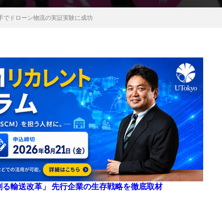
手でドローン物流の実証実験に成功
来を創る輸送改革」 先行企業の生存戦略を徹底取材