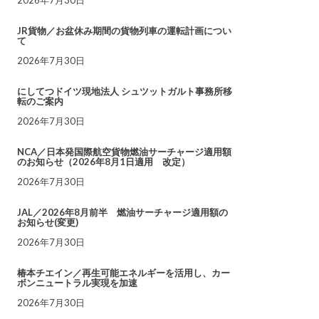
JR貨物／お盆休み期間の貨物列車の運転計画につい
て
2026年7月30日
にしてつドイツ現地法人 シュツットガルト事務所移
転のご案内
2026年7月30日
NCA／日本発国際航空貨物燃油サーチャージ適用額
のお知らせ（2026年8月1日適用 改定）
2026年7月30日
JAL／2026年8月前半 燃油サーチャージ適用額の
お知らせ(変更)
2026年7月30日
椿本チエイン／再生可能エネルギーを活用し、カー
ボンニュートラル実現を加速
2026年7月30日