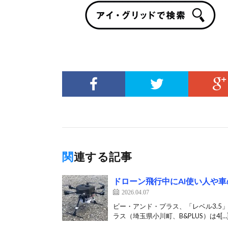
関連する記事
ドローン飛行中にAI使い人や
2026.04.07
ビー・アンド・プラス、「レベル3.5
ラス（埼玉県小川町、B&PLUS）は4[…