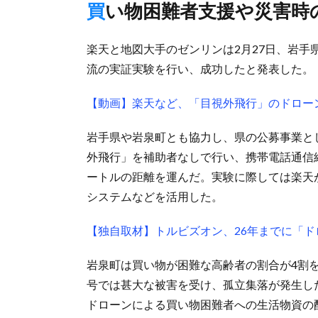
買い物困難者支援や災害時
楽天と地図大手のゼンリンは2月27日、岩
流の実証実験を行い、成功したと発表した。
【動画】楽天など、「目視外飛行」のドロー
岩手県や岩泉町とも協力し、県の公募事業と
外飛行」を補助者なしで行い、携帯電話通信
ートルの距離を運んだ。実験に際しては楽天
システムなどを活用した。
【独自取材】トルビズオン、26年までに「ド
岩泉町は買い物が困難な高齢者の割合が4割を
号では甚大な被害を受け、孤立集落が発生し
ドローンによる買い物困難者への生活物資の