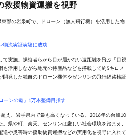
の救援物資運搬を視野
手県東部の岩泉町で、ドローン（無人飛行機）を活用した物
ン物流実証実験に成功
して実施。操縦者らから目が届かない遠距離を飛ぶ「目視
網も活用しながら地元の特産品などを搭載して約5キロメ
が開発した独自のドローン機体やゼンリンの飛行経路検証
ローンの道」1万本整備目指す
超え、岩手県内で最も高くなっている。2016年の台風10
た。県や町、楽天、ゼンリンは厳しい社会環境を踏まえ、
配送や災害時の援助物資運搬などの実用化を視野に入れて