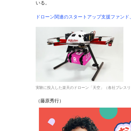
いる。
ドローン関連のスタートアップ支援ファンド、
実験に投入した楽天のドローン「天空」（各社プレスリ
（藤原秀行）