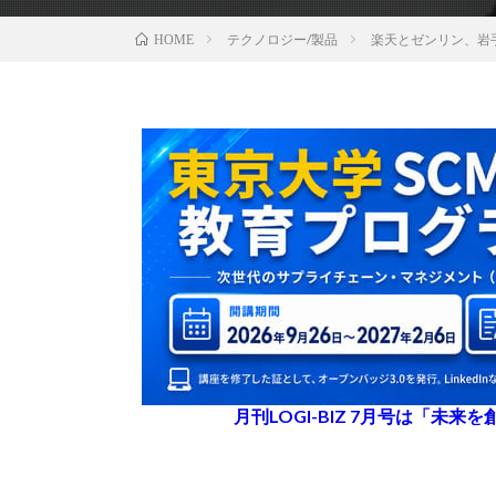
テクノロジー/製品
楽天とゼンリン、岩
HOME
月刊LOGI-BIZ 7月号は「未