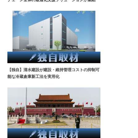
【独自】清水建設が建設・維持管理コストの抑制可
能な冷蔵倉庫新工法を実用化