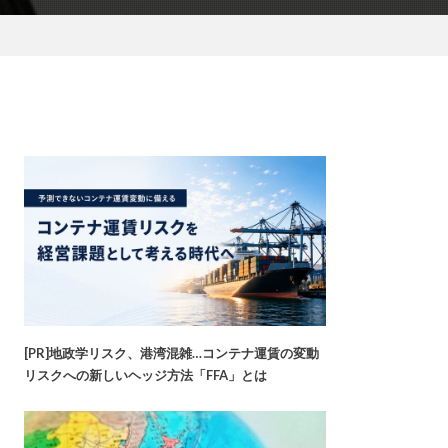
[PR]地政学リスク、港湾混雑…コンテナ運賃の変動
リスクへの新しいヘッジ方法「FFA」とは