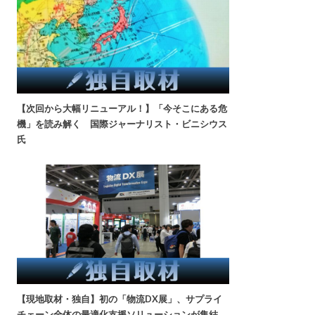
【次回から大幅リニューアル！】「今そこにある危
機」を読み解く 国際ジャーナリスト・ビニシウス
氏
【現地取材・独自】初の「物流DX展」、サプライ
チェーン全体の最適化支援ソリューションが集結