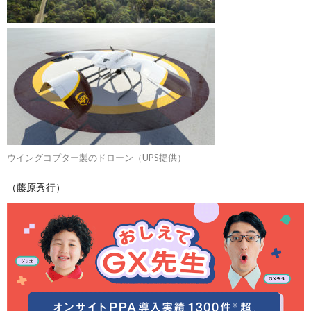
ウイングコプター製のドローン（UPS提供）
（藤原秀行）