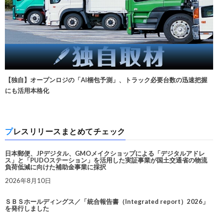
【独自】オープンロジの「AI梱包予測」、トラック必要台数の迅速把握
にも活用本格化
プレスリリースまとめてチェック
日本郵便、JPデジタル、GMOメイクショップによる「デジタルアドレ
ス」と「PUDOステーション」を活用した実証事業が国土交通省の物流
負荷低減に向けた補助金事業に採択
2026年8月10日
ＳＢＳホールディングス／「統合報告書（Integrated report）2026」
を発行しました