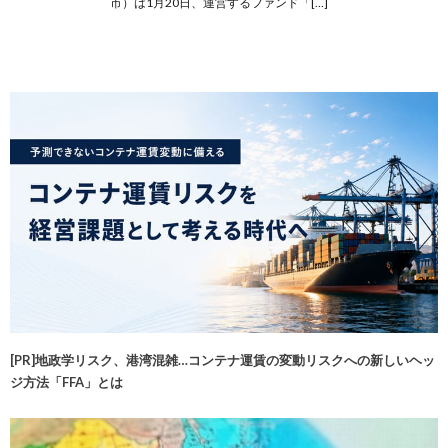
市）は1月20日、運営するファンド「[…]
[PR]地政学リスク、港湾混雑…コンテナ運賃の変動リスクへの新しいヘッ
ジ方法「FFA」とは