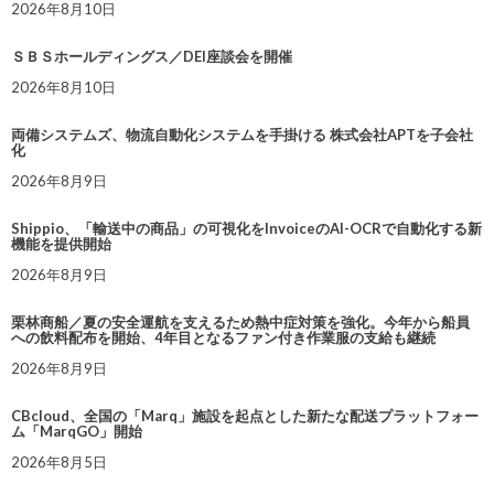
2026年8月10日
ＳＢＳホールディングス／DEI座談会を開催
2026年8月10日
両備システムズ、物流自動化システムを手掛ける 株式会社APTを子会社
化
2026年8月9日
Shippio、「輸送中の商品」の可視化をInvoiceのAI-OCRで自動化する新
機能を提供開始
2026年8月9日
栗林商船／夏の安全運航を支えるため熱中症対策を強化。今年から船員
への飲料配布を開始、4年目となるファン付き作業服の支給も継続
2026年8月9日
CBcloud、全国の「Marq」施設を起点とした新たな配送プラットフォー
ム「MarqGO」開始
2026年8月5日