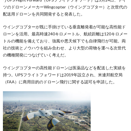
ツのドローンメーカーWingcopter（ウイングコプター）と次世代の
配送用ドローンを共同開発すると発表した。
ウイングコプターが既に手掛けている垂直離発着が可能な高性能ド
ローンを活用。最高時速240キロメートル、航続距離は120キロメー
トルの機能を備えており、強風や悪天候下でも自律飛行が可能。両
社の技術とノウハウを組み合わせ、より大型の荷物を運べる次世代
の機種開発につなげていく考えだ。
ウイングコプターの高性能ドローンは医薬品などを配送した実績を
持つ。UPSフライトフォワードは2019年設立され、米連邦航空局
（FAA）に商用目的のドローン飛行に関する認可を申請した。