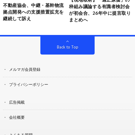
不動産協会、中継・基幹物流
枠組み議論する有識者検討会
拠点開発への支援措置拡充を
が初会合、26年中に提言取り
継続して訴え
まとめへ
Back to Top
メルマガ会員登録
プライバシーポリシー
広告掲載
会社概要
よくある質問