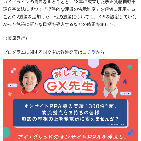
ガイドラインの周知を図ることと、18年に成立した改正貨物自動車
運送事業法に基づく「標準的な運賃の告示制度」を適切に運用する
ことの2施策を追加した。他の施策についても、KPIを設定していな
かった施策に新たな目標を導入するなどの修正を施した。
（藤原秀行）
プログラムに関する国交省の報道発表は
コチラ
から