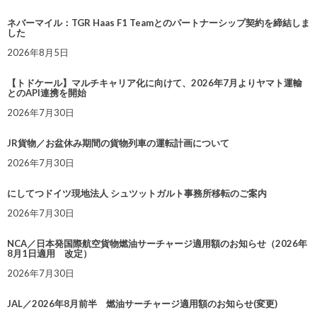
ネバーマイル：TGR Haas F1 Teamとのパートナーシップ契約を締結しま
した
2026年8月5日
【トドケール】マルチキャリア化に向けて、2026年7月よりヤマト運輸
とのAPI連携を開始
2026年7月30日
JR貨物／お盆休み期間の貨物列車の運転計画について
2026年7月30日
にしてつドイツ現地法人 シュツットガルト事務所移転のご案内
2026年7月30日
NCA／日本発国際航空貨物燃油サーチャージ適用額のお知らせ（2026年
8月1日適用 改定）
2026年7月30日
JAL／2026年8月前半 燃油サーチャージ適用額のお知らせ(変更)