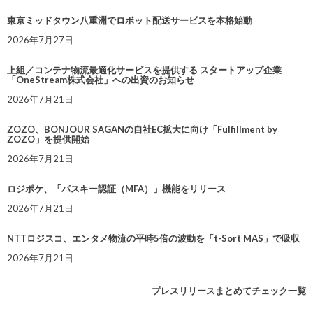
東京ミッドタウン八重洲でロボット配送サービスを本格始動
2026年7月27日
上組／コンテナ物流最適化サービスを提供する スタートアップ企業
「OneStream株式会社」への出資のお知らせ
2026年7月21日
ZOZO、BONJOUR SAGANの自社EC拡大に向け「Fulfillment by
ZOZO」を提供開始
2026年7月21日
ロジポケ、「パスキー認証（MFA）」機能をリリース
2026年7月21日
NTTロジスコ、エンタメ物流の平時5倍の波動を「t-Sort MAS」で吸収
2026年7月21日
プレスリリースまとめてチェック一覧