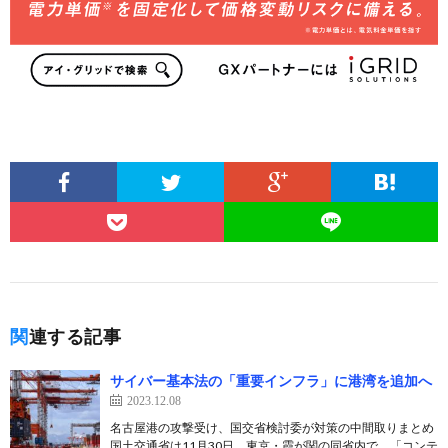
関連する記事
サイバー基本法の「重要インフラ」に港湾を追加へ
2023.12.08
名古屋港の攻撃受け、国交省検討委が対策の中間取りまとめ
国土交通省は11月30日、東京・霞が関の同省内で、「コンテ