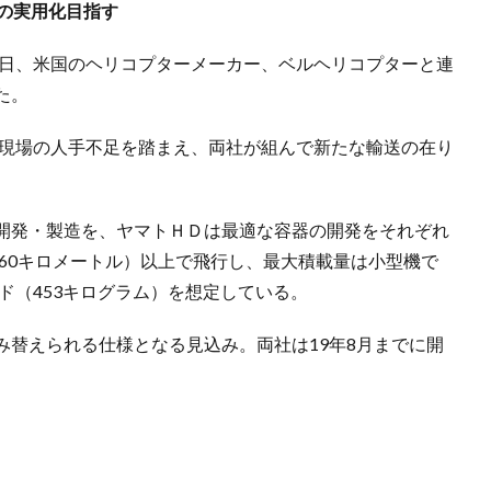
の実用化目指す
2日、米国のヘリコプターメーカー、ベルヘリコプターと連
た。
流現場の人手不足を踏まえ、両社が組んで新たな輸送の在り
。
開発・製造を、ヤマトＨＤは最適な容器の開発をそれぞれ
160キロメートル）以上で飛行し、最大積載量は小型機で
ド（453キログラム）を想定している。
替えられる仕様となる見込み。両社は19年8月までに開