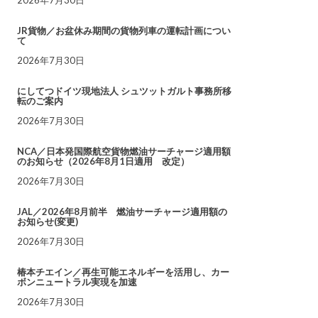
JR貨物／お盆休み期間の貨物列車の運転計画につい
て
2026年7月30日
にしてつドイツ現地法人 シュツットガルト事務所移
転のご案内
2026年7月30日
NCA／日本発国際航空貨物燃油サーチャージ適用額
のお知らせ（2026年8月1日適用 改定）
2026年7月30日
JAL／2026年8月前半 燃油サーチャージ適用額の
お知らせ(変更)
2026年7月30日
椿本チエイン／再生可能エネルギーを活用し、カー
ボンニュートラル実現を加速
2026年7月30日