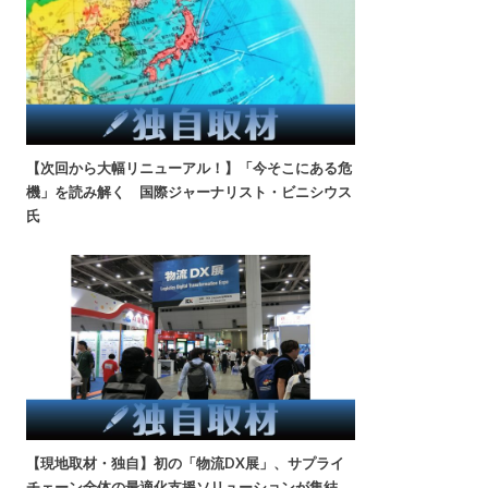
【次回から大幅リニューアル！】「今そこにある危
機」を読み解く 国際ジャーナリスト・ビニシウス
氏
【現地取材・独自】初の「物流DX展」、サプライ
チェーン全体の最適化支援ソリューションが集結