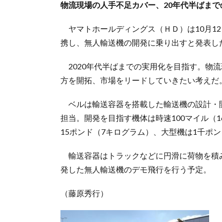
物流現場の人手不足カバー、20年代半ばまで
ヤマトホールディングス（ＨＤ）は10月1
携し、無人輸送機の開発に乗り出すと発表し
2020年代半ばまでの実用化を目指す。物
方を開拓、市場をリードしていきたい考えだ
ベルは輸送容器を搭載した輸送機の設計・
担当。開発を目指す機体は時速100マイル（
15ポンド（7キログラム）、大型機は1千ポン
輸送容器はトラックなどに円滑に荷物を積み
発した無人輸送機のデモ飛行を行う予定。
（藤原秀行）