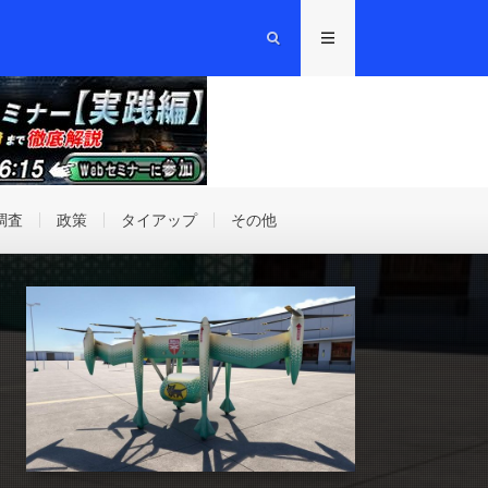
調査
政策
タイアップ
その他