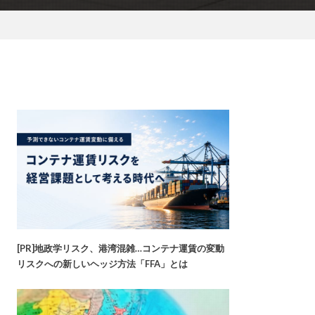
[PR]地政学リスク、港湾混雑…コンテナ運賃の変動
リスクへの新しいヘッジ方法「FFA」とは