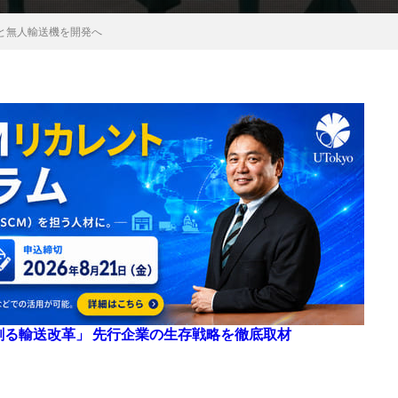
と無人輸送機を開発へ
来を創る輸送改革」 先行企業の生存戦略を徹底取材