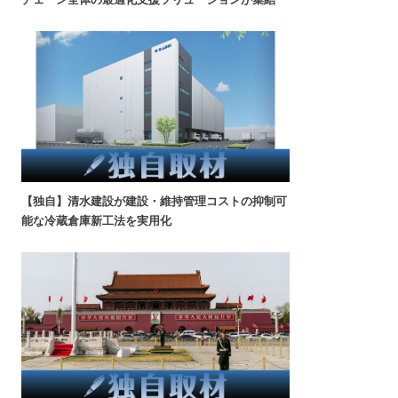
【独自】清水建設が建設・維持管理コストの抑制可
能な冷蔵倉庫新工法を実用化