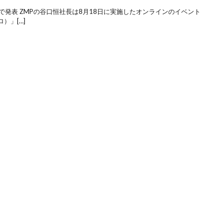
で発表 ZMPの谷口恒社長は8月18日に実施したオンラインのイベント
）」[…]