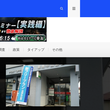
調査
政策
タイアップ
その他