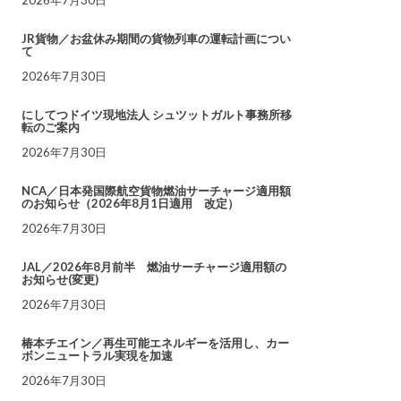
JR貨物／お盆休み期間の貨物列車の運転計画につい
て
2026年7月30日
にしてつドイツ現地法人 シュツットガルト事務所移
転のご案内
2026年7月30日
NCA／日本発国際航空貨物燃油サーチャージ適用額
のお知らせ（2026年8月1日適用 改定）
2026年7月30日
JAL／2026年8月前半 燃油サーチャージ適用額の
お知らせ(変更)
2026年7月30日
椿本チエイン／再生可能エネルギーを活用し、カー
ボンニュートラル実現を加速
2026年7月30日