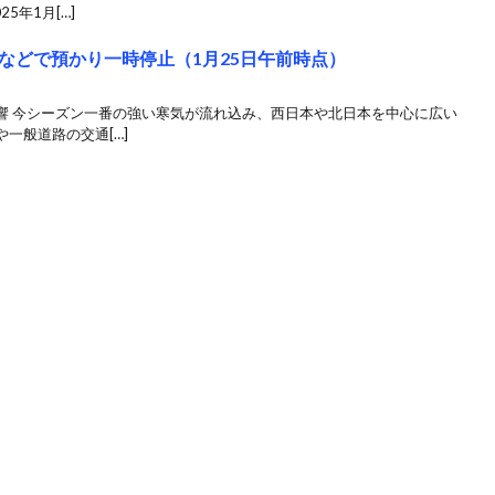
5年1月[…]
などで預かり一時停止（1月25日午前時点）
響 今シーズン一番の強い寒気が流れ込み、西日本や北日本を中心に広い
一般道路の交通[…]