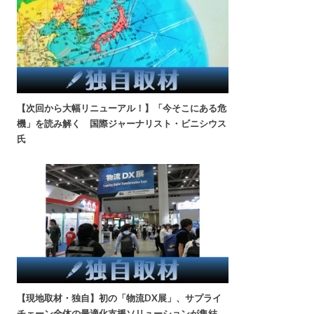
【次回から大幅リニューアル！】「今そこにある危
機」を読み解く 国際ジャーナリスト・ビニシウス
氏
【現地取材・独自】初の「物流DX展」、サプライ
チェーン全体の最適化支援ソリューションが集結