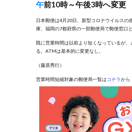
午前10時～午後3時へ変更
日本郵便は4月20日、新型コロナウイルス
庫、福岡の7都府県の一部郵便局で郵便窓口
既に営業時間は以前より短くなっているが、
る。ATMは基本的に変更なし。
（藤原秀行）
営業時間短縮対象の郵便局一覧は
コチラ
から