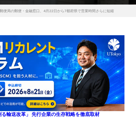
郵便局の郵便・金融窓口、4月22日から7都府県で営業時間さらに短縮
来を創る輸送改革」 先行企業の生存戦略を徹底取材