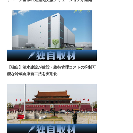
【独自】清水建設が建設・維持管理コストの抑制可
能な冷蔵倉庫新工法を実用化