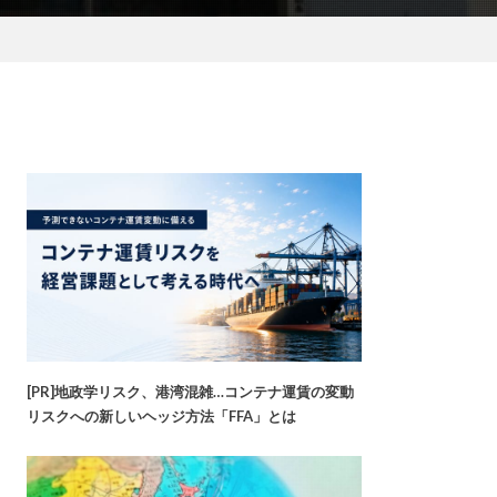
[PR]地政学リスク、港湾混雑…コンテナ運賃の変動
リスクへの新しいヘッジ方法「FFA」とは