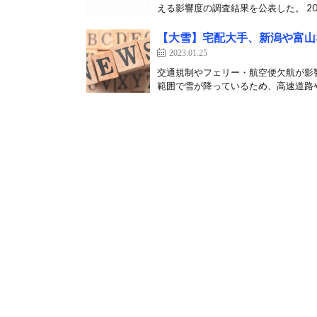
える影響度の調査結果を公表した。 202
【大雪】宅配大手、新潟や富山
2023.01.25
交通規制やフェリー・航空便欠航が影
範囲で雪が降っているため、高速道路や