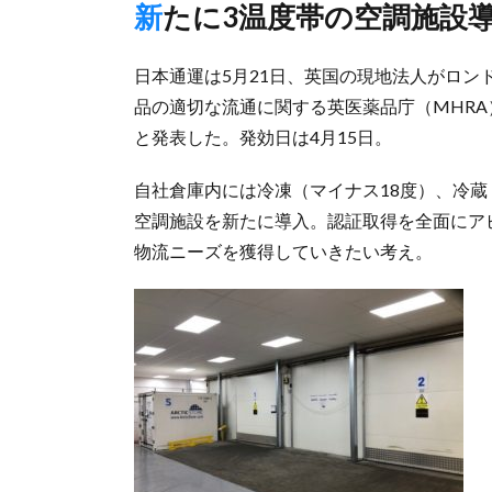
新たに3温度帯の空調施設
日本通運は5月21日、英国の現地法人がロ
品の適切な流通に関する英医薬品庁（MHRA
と発表した。発効日は4月15日。
自社倉庫内には冷凍（マイナス18度）、冷蔵（
空調施設を新たに導入。認証取得を全面にア
物流ニーズを獲得していきたい考え。