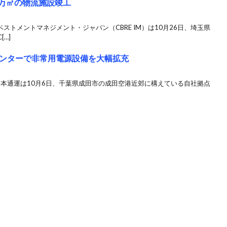
.2万㎡の物流施設竣工
ベストメントマネジメント・ジャパン（CBRE IM）は10⽉26⽇、埼⽟県
…]
ンターで非常用電源設備を大幅拡充
日本通運は10月6日、千葉県成田市の成田空港近郊に構えている自社拠点