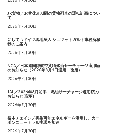
JR貨物／お盆休み期間の貨物列車の運転計画につい
て
2026年7月30日
にしてつドイツ現地法人 シュツットガルト事務所移
転のご案内
2026年7月30日
NCA／日本発国際航空貨物燃油サーチャージ適用額
のお知らせ（2026年8月1日適用 改定）
2026年7月30日
JAL／2026年8月前半 燃油サーチャージ適用額の
お知らせ(変更)
2026年7月30日
椿本チエイン／再生可能エネルギーを活用し、カー
ボンニュートラル実現を加速
2026年7月30日