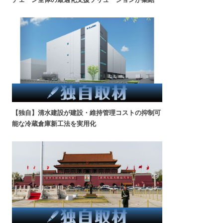
【独自】清水建設が建設・維持管理コストの抑制可
能な冷蔵倉庫新工法を実用化