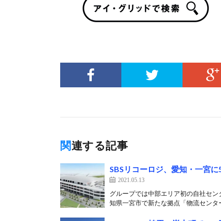
関連する記事
SBSリコーロジ、愛知・一宮に
2021.05.13
グループでは中部エリア初の自社センタ
知県一宮市で新たな拠点「物流センター