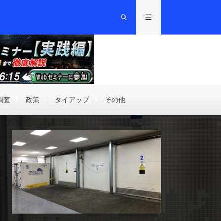
調査
政策
タイアップ
その他