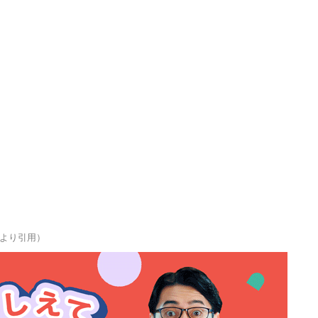
より引用）