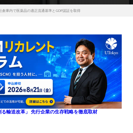
社倉庫内で医薬品の適正流通基準とGDP認証を取得
来を創る輸送改革」 先行企業の生存戦略を徹底取材