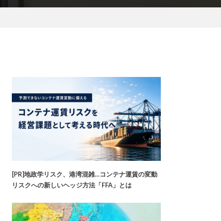
[PR]地政学リスク、港湾混雑…コンテナ運賃の変動
リスクへの新しいヘッジ方法「FFA」とは