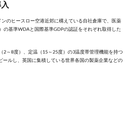
導入
ンドンのヒースロー空港近郊に構えている自社倉庫で、医薬
）の基準WDAと国際基準GDPの認証をそれぞれ取得した
2～8度）、定温（15～25度）の3温度帯管理機能を持つ
ピールし、英国に集積している世界各国の製薬企業などの