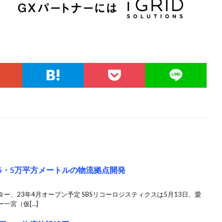
5・5万平方メートルの物流拠点開発
ー、23年4月オープン予定 SBSリコーロジスティクスは5月13日、愛
一宮（仮[…]