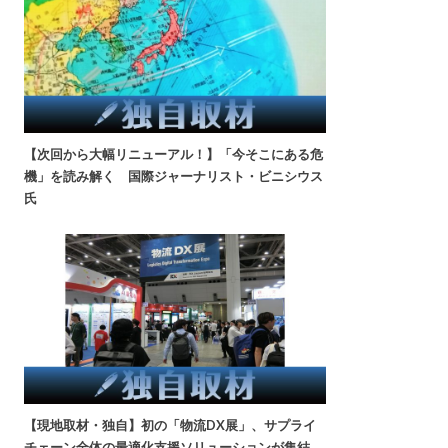
【次回から大幅リニューアル！】「今そこにある危
機」を読み解く 国際ジャーナリスト・ビニシウス
氏
【現地取材・独自】初の「物流DX展」、サプライ
チェーン全体の最適化支援ソリューションが集結