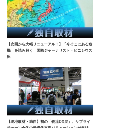
【次回から大幅リニューアル！】「今そこにある危
機」を読み解く 国際ジャーナリスト・ビニシウス
氏
【現地取材・独自】初の「物流DX展」、サプライ
チェーン全体の最適化支援ソリューションが集結