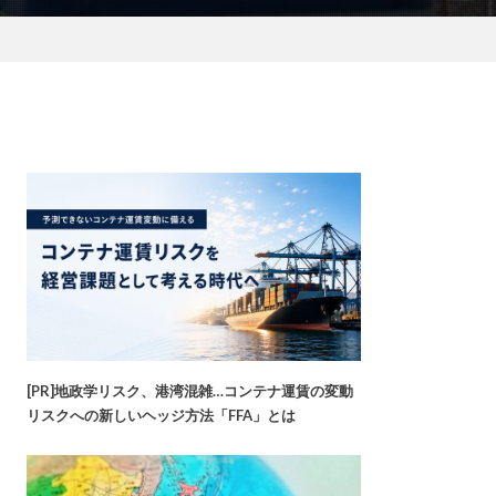
[PR]地政学リスク、港湾混雑…コンテナ運賃の変動
リスクへの新しいヘッジ方法「FFA」とは