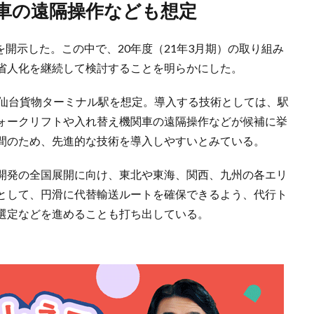
関車の遠隔操作なども想定
料を開示した。この中で、20年度（21年3月期）の取り組み
省人化を継続して検討することを明らかにした。
る仙台貨物ターミナル駅を想定。導入する技術としては、駅
ォークリフトや入れ替え機関車の遠隔操作などが候補に挙
間のため、先進的な技術を導入しやすいとみている。
開発の全国展開に向け、東北や東海、関西、九州の各エリ
として、円滑に代替輸送ルートを確保できるよう、代行ト
選定などを進めることも打ち出している。