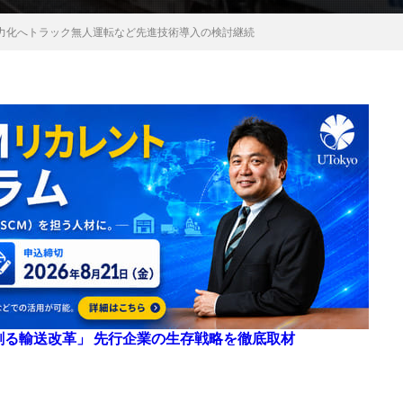
省力化へトラック無人運転など先進技術導入の検討継続
来を創る輸送改革」 先行企業の生存戦略を徹底取材