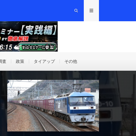
調査
政策
タイアップ
その他