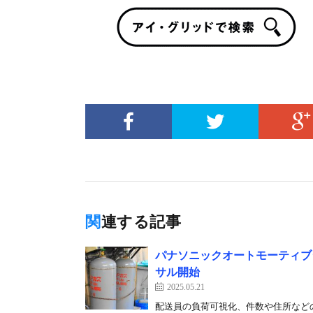
関連する記事
パナソニックオートモーティブ
サル開始
2025.05.21
配送員の負荷可視化、件数や住所など