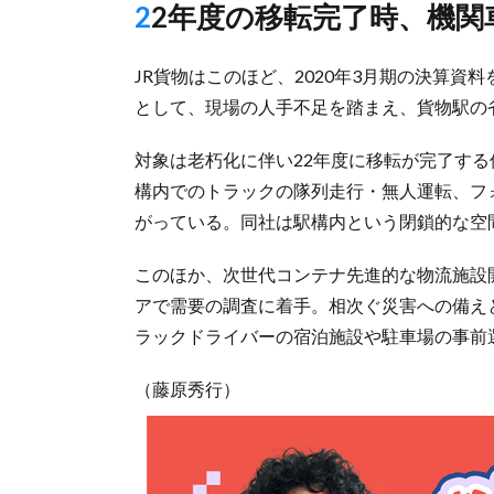
22年度の移転完了時、機
JR貨物はこのほど、2020年3月期の決算資
として、現場の人手不足を踏まえ、貨物駅の
対象は老朽化に伴い22年度に移転が完了す
構内でのトラックの隊列走行・無人運転、フ
がっている。同社は駅構内という閉鎖的な空
このほか、次世代コンテナ先進的な物流施設
アで需要の調査に着手。相次ぐ災害への備え
ラックドライバーの宿泊施設や駐車場の事前
（藤原秀行）