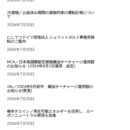
JR貨物／お盆休み期間の貨物列車の運転計画につい
て
2026年7月30日
にしてつドイツ現地法人 シュツットガルト事務所移
転のご案内
2026年7月30日
NCA／日本発国際航空貨物燃油サーチャージ適用額
のお知らせ（2026年8月1日適用 改定）
2026年7月30日
JAL／2026年8月前半 燃油サーチャージ適用額の
お知らせ(変更)
2026年7月30日
椿本チエイン／再生可能エネルギーを活用し、カー
ボンニュートラル実現を加速
2026年7月30日