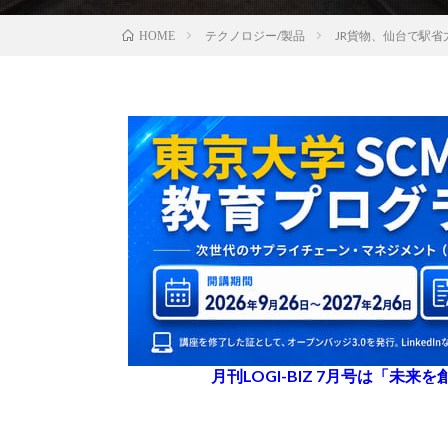
テクノロジー/製品
JR貨物、仙台で駅
HOME
月刊LOGI-BIZ 7月号は「未