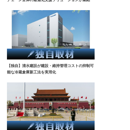
【独自】清水建設が建設・維持管理コストの抑制可
能な冷蔵倉庫新工法を実用化