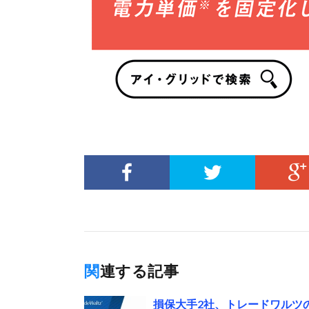
関連する記事
損保大手2社、トレードワルツ