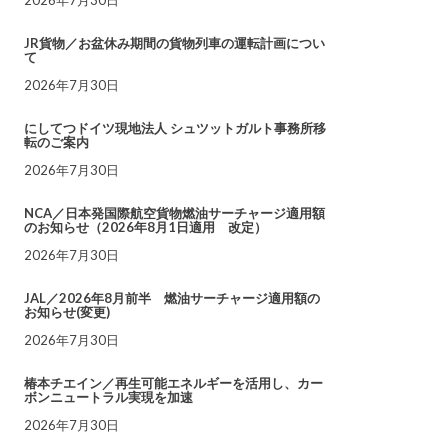
JR貨物／お盆休み期間の貨物列車の運転計画につい
て
2026年7月30日
にしてつドイツ現地法人 シュツットガルト事務所移
転のご案内
2026年7月30日
NCA／日本発国際航空貨物燃油サーチャージ適用額
のお知らせ（2026年8月1日適用 改定）
2026年7月30日
JAL／2026年8月前半 燃油サーチャージ適用額の
お知らせ(変更)
2026年7月30日
椿本チエイン／再生可能エネルギーを活用し、カー
ボンニュートラル実現を加速
2026年7月30日