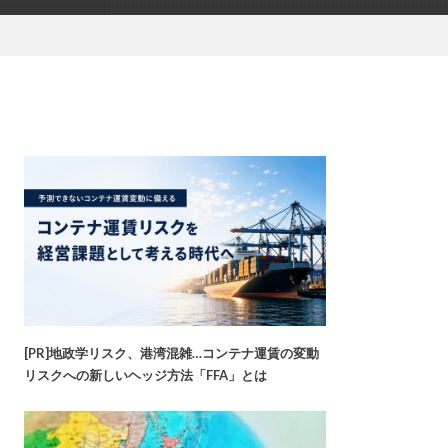
[PR]地政学リスク、港湾混雑…コンテナ運賃の変動
リスクへの新しいヘッジ方法「FFA」とは