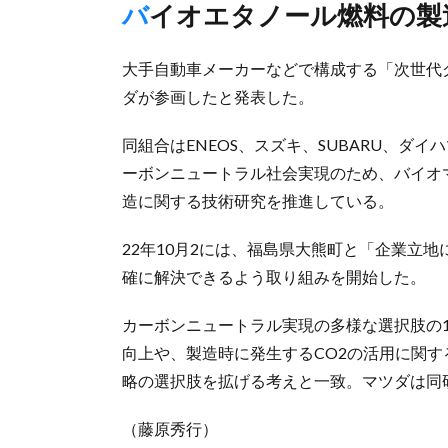
バイオエタノール燃料の
大手自動車メーカーなどで構成する「次世代グ
ダが参画したと発表した。
同組合はENEOS、スズキ、SUBARU、ダイ
ーボンニュートラル社会実現のため、バイオ
造に関する技術研究を推進している。
22年10月2には、福島県大熊町と「企業立
確に解決できるよう取り組みを開始した。
カーボンニュートラル実現の多様な選択肢の
向上や、製造時に発生するCO2の活用に関
略の選択肢を拡げる考えと一致。マツダは同
（藤原秀行）