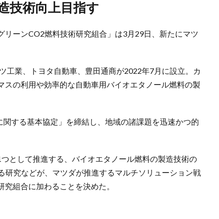
製造技術向上目指す
リーンCO2燃料技術研究組合」は3月29日、新たにマツ
ハツ工業、トヨタ自動車、豊田通商が2022年7月に設立。カ
マスの利用や効率的な自動車用バイオエタノール燃料の製
地に関する基本協定」を締結し、地域の諸課題を迅速かつ的
1つとして推進する、バイオエタノール燃料の製造技術の
する研究などが、マツダが推進するマルチソリューション戦
研究組合に加わることを決めた。