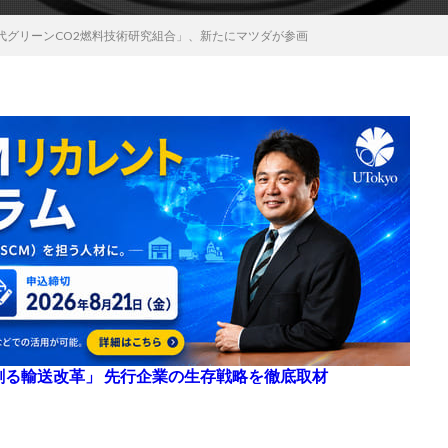
代グリーンCO2燃料技術研究組合」、新たにマツダが参画
来を創る輸送改革」 先行企業の生存戦略を徹底取材