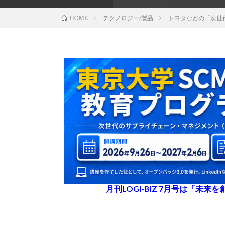
テクノロジー/製品
トヨタなどの「次世
HOME
月刊LOGI-BIZ 7月号は「未