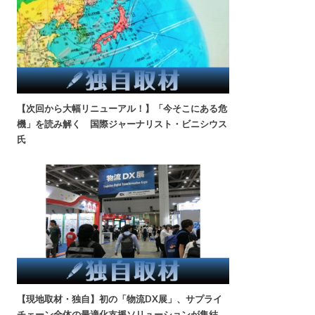
【次回から大幅リニューアル！】「今そこにある危
機」を読み解く 国際ジャーナリスト・ビニシウス
氏
【現地取材・独自】初の「物流DX展」、サプライ
チェーン全体の最適化支援ソリューションが集結