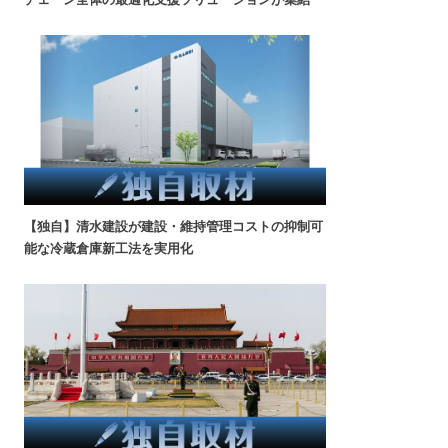
【独自】清水建設が建設・維持管理コストの抑制可
能な冷蔵倉庫新工法を実用化