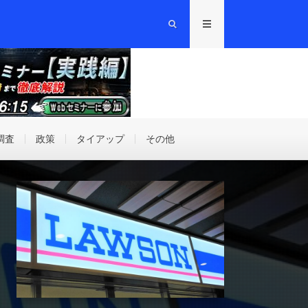
調査
政策
タイアップ
その他