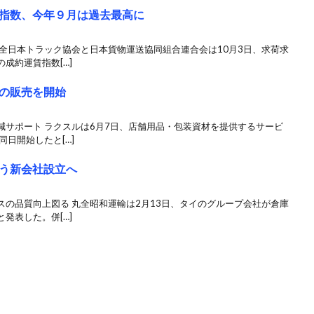
指数、今年９月は過去最高に
全日本トラック協会と日本貨物運送協同組合連合会は10月3日、求荷求
成約運賃指数[…]
の販売を開始
減サポート ラクスルは6月7日、店舗用品・包装資材を提供するサービ
日開始したと[…]
う新会社設立へ
の品質向上図る 丸全昭和運輸は2月13日、タイのグループ会社が倉庫
発表した。併[…]