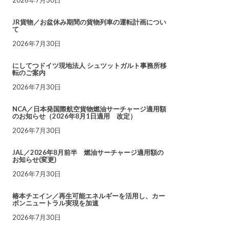
JR貨物／お盆休み期間の貨物列車の運転計画につい
て
2026年7月30日
にしてつドイツ現地法人 シュツットガルト事務所移
転のご案内
2026年7月30日
NCA／日本発国際航空貨物燃油サーチャージ適用額
のお知らせ（2026年8月1日適用 改定）
2026年7月30日
JAL／2026年8月前半 燃油サーチャージ適用額の
お知らせ(変更)
2026年7月30日
椿本チエイン／再生可能エネルギーを活用し、カー
ボンニュートラル実現を加速
2026年7月30日