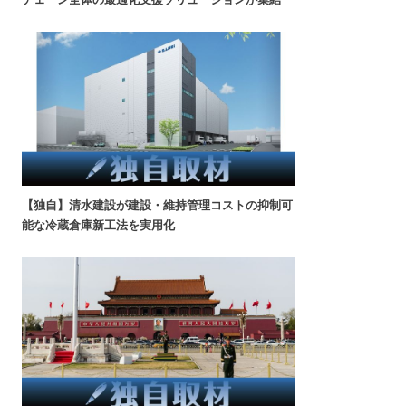
【独自】清水建設が建設・維持管理コストの抑制可
能な冷蔵倉庫新工法を実用化