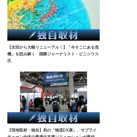
【次回から大幅リニューアル！】「今そこにある危
機」を読み解く 国際ジャーナリスト・ビニシウス
氏
【現地取材・独自】初の「物流DX展」、サプライ
チェーン全体の最適化支援ソリューションが集結