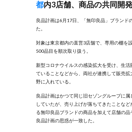
都内3店舗、商品の共同開
良品計画は6月17日、「無印良品」ブラン
た。
対象は東京都内の直営3店舗で、専用の棚を
500品目を順次取り扱う。
新型コロナウイルスの感染拡大を受け、生活
ていることなどから、両社が連携して販売拡
野に入れている。
良品計画はかつて同じ旧セゾングループに属
していたが、売り上げが落ちてきたことなどか
る無印良品ブランドの商品を加えて店舗の品
良品計画の思惑が一致した。