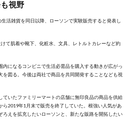
発も視野
ドの生活雑貨を同日以降、ローソンで実験販売すると発表し
設けて肌着や靴下、化粧水、文具、レトルトカレーなど約
圏内になるコンビニで生活必需品を購入する動きが広がっ
大を図る。今後は両社で商品を共同開発することなども視
していたファミリーマートの店舗に無印良品の商品を供給
ら2019年1月末で販売を終了していた。根強い人気があ
ぞろえを拡充したいローソンと、新たな販路を開拓したい