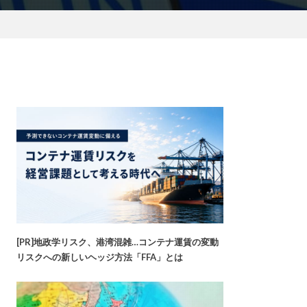
[PR]地政学リスク、港湾混雑…コンテナ運賃の変動
リスクへの新しいヘッジ方法「FFA」とは