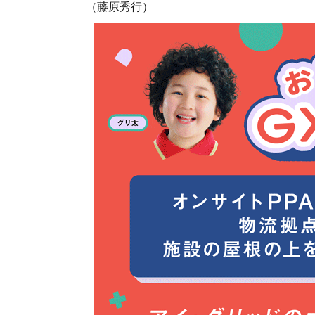
（藤原秀行）