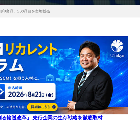
無印良品」500品目を実験販売
来を創る輸送改革」 先行企業の生存戦略を徹底取材