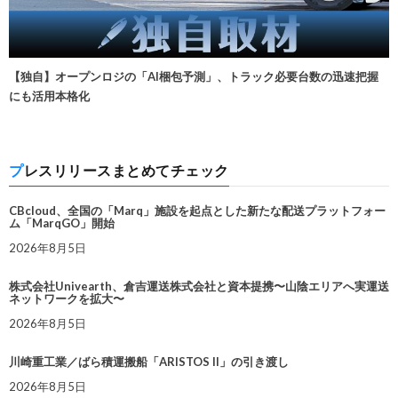
【独自】オープンロジの「AI梱包予測」、トラック必要台数の迅速把握
にも活用本格化
プレスリリースまとめてチェック
CBcloud、全国の「Marq」施設を起点とした新たな配送プラットフォー
ム「MarqGO」開始
2026年8月5日
株式会社Univearth、倉吉運送株式会社と資本提携〜山陰エリアへ実運送
ネットワークを拡大〜
2026年8月5日
川崎重工業／ばら積運搬船「ARISTOS II」の引き渡し
2026年8月5日