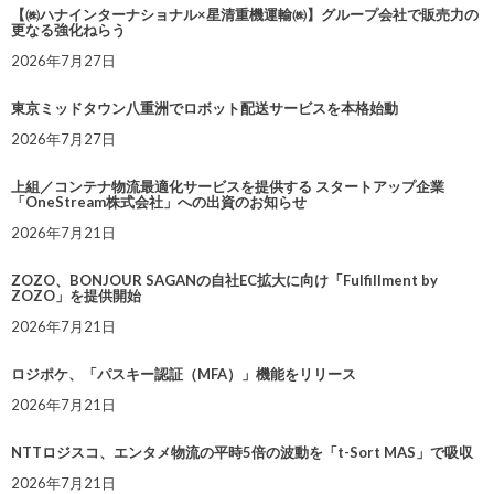
【㈱ハナインターナショナル×星清重機運輸㈱】グループ会社で販売力の
更なる強化ねらう
2026年7月27日
東京ミッドタウン八重洲でロボット配送サービスを本格始動
2026年7月27日
上組／コンテナ物流最適化サービスを提供する スタートアップ企業
「OneStream株式会社」への出資のお知らせ
2026年7月21日
ZOZO、BONJOUR SAGANの自社EC拡大に向け「Fulfillment by
ZOZO」を提供開始
2026年7月21日
ロジポケ、「パスキー認証（MFA）」機能をリリース
2026年7月21日
NTTロジスコ、エンタメ物流の平時5倍の波動を「t-Sort MAS」で吸収
2026年7月21日