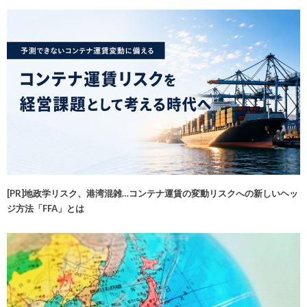
[PR]地政学リスク、港湾混雑…コンテナ運賃の変動リスクへの新しいヘッ
ジ方法「FFA」とは