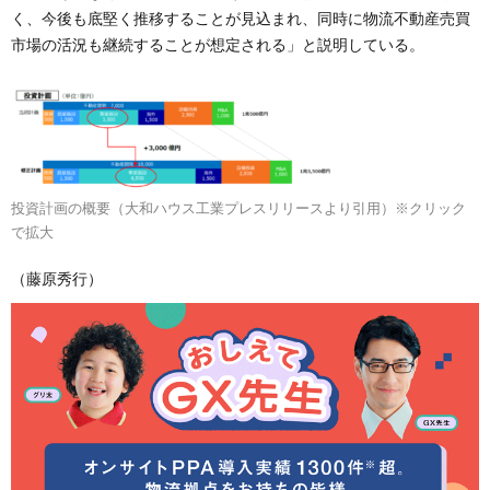
く、今後も底堅く推移することが見込まれ、同時に物流不動産売買
市場の活況も継続することが想定される」と説明している。
投資計画の概要（大和ハウス工業プレスリリースより引用）※クリック
で拡大
（藤原秀行）