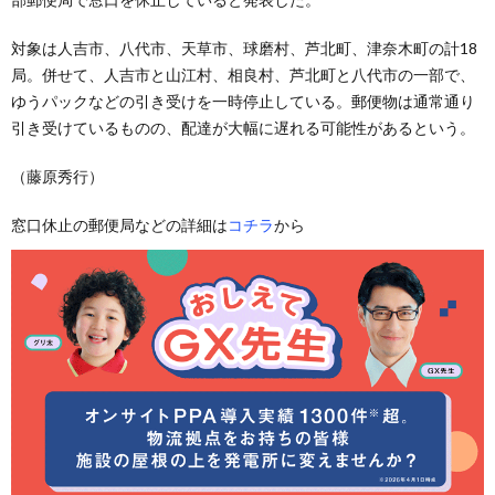
対象は人吉市、八代市、天草市、球磨村、芦北町、津奈木町の計18
局。併せて、人吉市と山江村、相良村、芦北町と八代市の一部で、
ゆうパックなどの引き受けを一時停止している。郵便物は通常通り
引き受けているものの、配達が大幅に遅れる可能性があるという。
（藤原秀行）
窓口休止の郵便局などの詳細は
コチラ
から