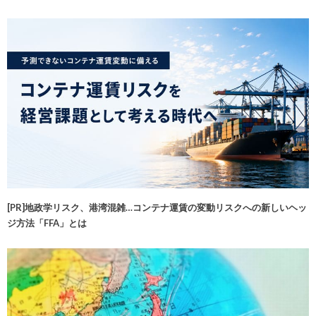
[PR]地政学リスク、港湾混雑…コンテナ運賃の変動リスクへの新しいヘッ
ジ方法「FFA」とは