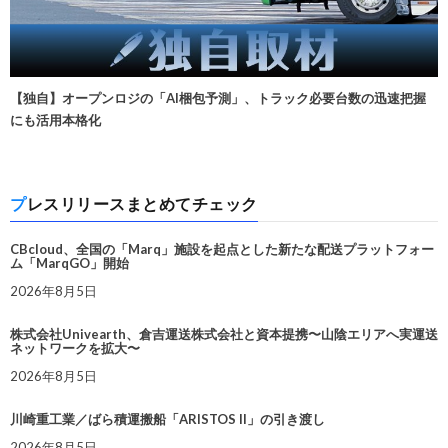
【独自】オープンロジの「AI梱包予測」、トラック必要台数の迅速把握
にも活用本格化
プレスリリースまとめてチェック
CBcloud、全国の「Marq」施設を起点とした新たな配送プラットフォー
ム「MarqGO」開始
2026年8月5日
株式会社Univearth、倉吉運送株式会社と資本提携〜山陰エリアへ実運送
ネットワークを拡大〜
2026年8月5日
川崎重工業／ばら積運搬船「ARISTOS II」の引き渡し
2026年8月5日