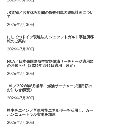
JR貨物／お盆休み期間の貨物列車の運転計画につい
て
2026年7月30日
にしてつドイツ現地法人 シュツットガルト事務所移
転のご案内
2026年7月30日
NCA／日本発国際航空貨物燃油サーチャージ適用額
のお知らせ（2026年8月1日適用 改定）
2026年7月30日
JAL／2026年8月前半 燃油サーチャージ適用額の
お知らせ(変更)
2026年7月30日
椿本チエイン／再生可能エネルギーを活用し、カー
ボンニュートラル実現を加速
2026年7月30日