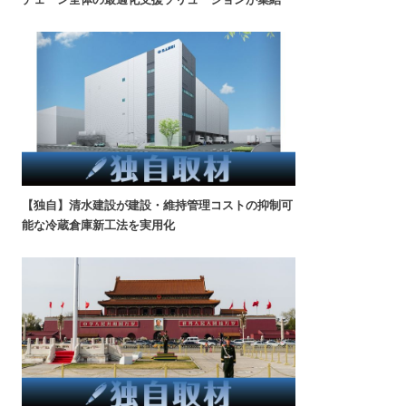
【独自】清水建設が建設・維持管理コストの抑制可
能な冷蔵倉庫新工法を実用化