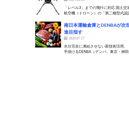
「レベル3」までの飛行に対応 国土交
航空機（ドローン）の「第二種型式認証
南日本運輸倉庫とDENBAが
進目指す
2020.07.17
水分完全に凍結させない新技術活用、
手掛けるDENBA（デンバ、東京・神田錦