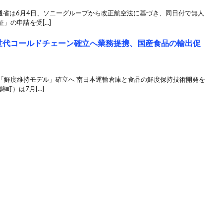
通省は6月4日、ソニーグループから改正航空法に基づき、同日付で無人
」の申請を受[…]
次世代コールドチェーン確立へ業務提携、国産食品の輸出促
「鮮度維持モデル」確立へ 南日本運輸倉庫と食品の鮮度保持技術開発を
町）は7月[…]