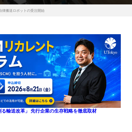
き自律搬送ロボットの受注開始
来を創る輸送改革」 先行企業の生存戦略を徹底取材