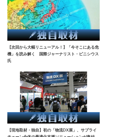
【次回から大幅リニューアル！】「今そこにある危
機」を読み解く 国際ジャーナリスト・ビニシウス
氏
【現地取材・独自】初の「物流DX展」、サプライ
チェーン全体の最適化支援ソリューションが集結