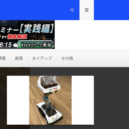
調査
政策
タイアップ
その他