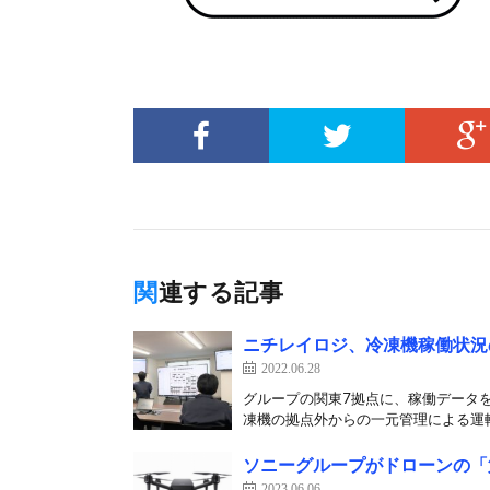
関連する記事
ニチレイロジ、冷凍機稼働状況
2022.06.28
グループの関東7拠点に、稼働データを
凍機の拠点外からの一元管理による運転
ソニーグループがドローンの「
2023.06.06