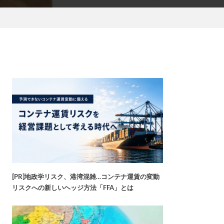
[PR]地政学リスク、港湾混雑…コンテナ運賃の変動
リスクへの新しいヘッジ方法「FFA」とは