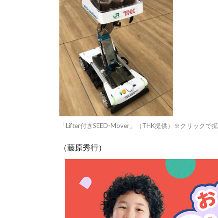
「Lifter付きSEED-Mover」（THK提供）※クリックで
（藤原秀行）