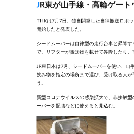
JR東が山手線・高輪ゲー
THKは7月7日、独自開発した自律搬送ロボット「
開始したと発表した。
シードムーバーは自律型の走行台車と昇降す
で、リフターが搬送物を載せて昇降したり、
JR東日本は7月、シードムーバーを使い、
飲み物を指定の場所まで運び、受け取る人が
う。
新型コロナウイルスの感染拡大で、非接触型
ーバーを配膳などに使えると見込む。