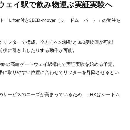
トウェイ駅で飲み物運ぶ実証実験へ
Lifter付きSEED-Mover（シードムーバー）」の受注を
るリフターで構成。全方向への移動と360度旋回が可能
前後に引き出したりする動作が可能。
山手線の高輪ゲートウェイ駅構内で実証実験を始める予定。
手に取りやすい位置に合わせてリフターを昇降させるとい
のサービスのニーズが高まっているため、THKはシードム