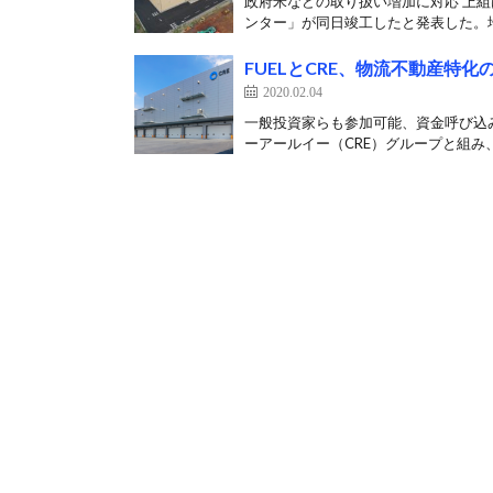
政府米などの取り扱い増加に対応 上
ンター」が同日竣工したと発表した。地
FUELとCRE、物流不動産特
2020.02.04
一般投資家らも参加可能、資金呼び込み
ーアールイー（CRE）グループと組み、