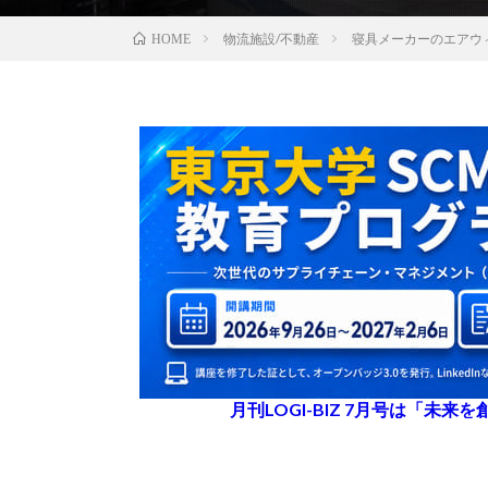
物流施設/不動産
寝具メーカーのエアウィ
HOME
月刊LOGI-BIZ 7月号は「未