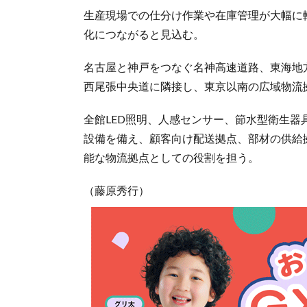
生産現場での仕分け作業や在庫管理が大幅に
化につながると見込む。
名古屋と神戸をつなぐ名神高速道路、東海地
西尾張中央道に隣接し、東京以南の広域物流
全館LED照明、人感センサー、節水型衛生
設備を備え、顧客向け配送拠点、部材の供給
能な物流拠点としての役割を担う。
（藤原秀行）