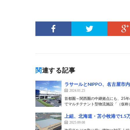
関連する記事
ラサールとNIPPO、名古屋市
2024.01.25
首都圏～関西圏の中継拠点にも、25年6
でマルチテナント型物流施設「（仮称）
上組、北海道・苫小牧港で1.5
2025.09.08