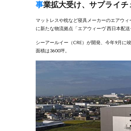
事業拡大受け、サプライ
マットレスや枕など寝具メーカーのエアウィ
に新たな物流拠点「エアウィーヴ 西日本配
シーアールイー（CRE）が開発、今年9月に
面積は3600坪。