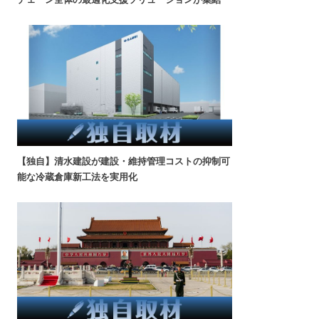
【独自】清水建設が建設・維持管理コストの抑制可
能な冷蔵倉庫新工法を実用化