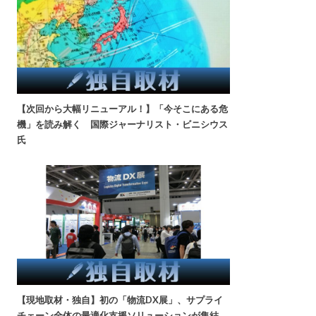
【次回から大幅リニューアル！】「今そこにある危
機」を読み解く 国際ジャーナリスト・ビニシウス
氏
【現地取材・独自】初の「物流DX展」、サプライ
チェーン全体の最適化支援ソリューションが集結