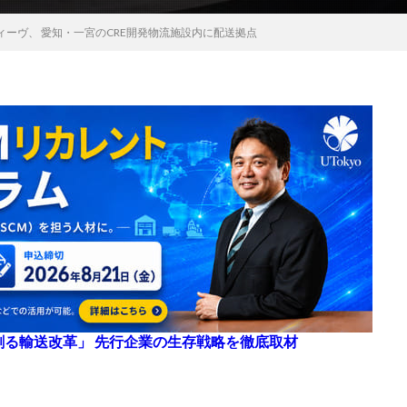
ーヴ、 愛知・一宮のCRE開発物流施設内に配送拠点
来を創る輸送改革」 先行企業の生存戦略を徹底取材