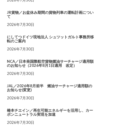
JR貨物／お盆休み期間の貨物列車の運転計画につい
て
2026年7月30日
にしてつドイツ現地法人 シュツットガルト事務所移
転のご案内
2026年7月30日
NCA／日本発国際航空貨物燃油サーチャージ適用額
のお知らせ（2026年8月1日適用 改定）
2026年7月30日
JAL／2026年8月前半 燃油サーチャージ適用額の
お知らせ(変更)
2026年7月30日
椿本チエイン／再生可能エネルギーを活用し、カー
ボンニュートラル実現を加速
2026年7月30日