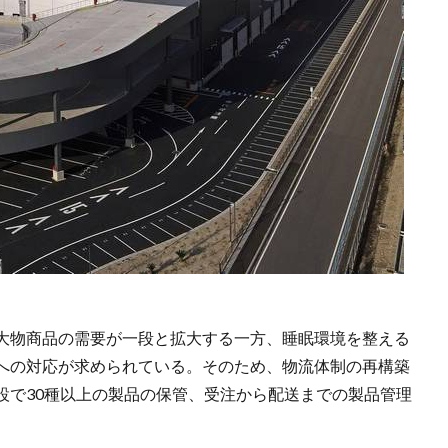
大物商品の需要が一段と拡大する一方、睡眠環境を整える
への対応が求められている。そのため、物流体制の再構築
設で30種以上の製品の保管、受注から配送までの製品管理