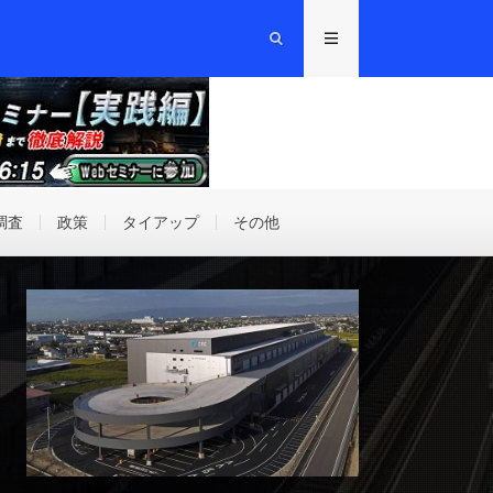
調査
政策
タイアップ
その他