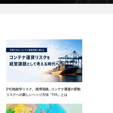
[PR]地政学リスク、港湾混雑…コンテナ運賃の変動
リスクへの新しいヘッジ方法「FFA」とは