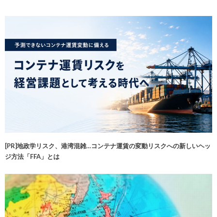
[PR]地政学リスク、港湾混雑…コンテナ運賃の変動リスクへの新しいヘッ
ジ方法「FFA」とは