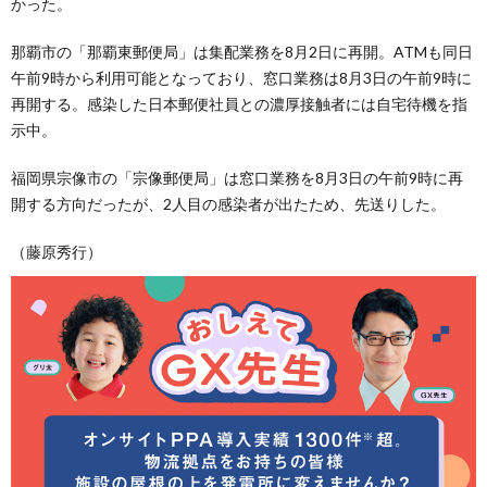
かった。
那覇市の「那覇東郵便局」は集配業務を8月2日に再開。ATMも同日
午前9時から利用可能となっており、窓口業務は8月3日の午前9時に
再開する。感染した日本郵便社員との濃厚接触者には自宅待機を指
示中。
福岡県宗像市の「宗像郵便局」は窓口業務を8月3日の午前9時に再
開する方向だったが、2人目の感染者が出たため、先送りした。
（藤原秀行）