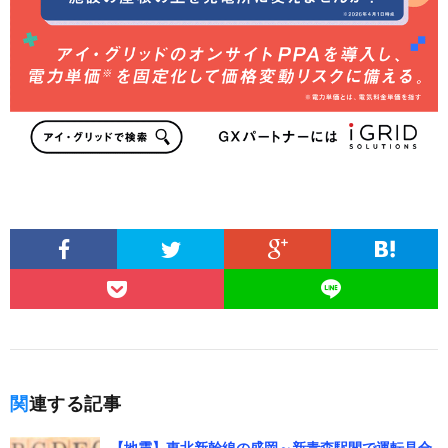
関連する記事
【地震】東北新幹線の盛岡～新青森駅間で運転見合