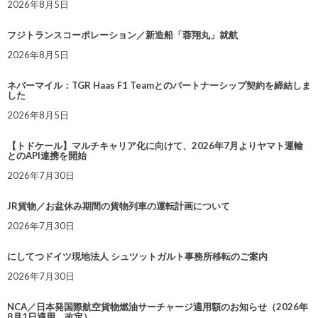
2026年8月5日
フジトランスコーポレーション／新造船「蓉翔丸」就航
2026年8月5日
ネバーマイル：TGR Haas F1 Teamとのパートナーシップ契約を締結しま
した
2026年8月5日
【トドケール】マルチキャリア化に向けて、2026年7月よりヤマト運輸
とのAPI連携を開始
2026年7月30日
JR貨物／お盆休み期間の貨物列車の運転計画について
2026年7月30日
にしてつドイツ現地法人 シュツットガルト事務所移転のご案内
2026年7月30日
NCA／日本発国際航空貨物燃油サーチャージ適用額のお知らせ（2026年
8月1日適用 改定）