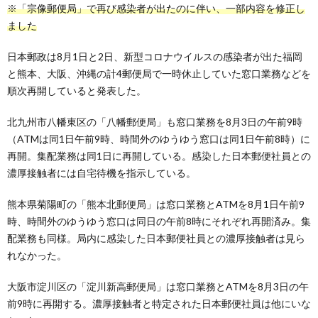
※「宗像郵便局」で再び感染者が出たのに伴い、一部内容を修正し
ました
日本郵政は8月1日と2日、新型コロナウイルスの感染者が出た福岡
と熊本、大阪、沖縄の計4郵便局で一時休止していた窓口業務などを
順次再開していると発表した。
北九州市八幡東区の「八幡郵便局」も窓口業務を8月3日の午前9時
（ATMは同1日午前9時、時間外のゆうゆう窓口は同1日午前8時）に
再開。集配業務は同1日に再開している。感染した日本郵便社員との
濃厚接触者には自宅待機を指示している。
熊本県菊陽町の「熊本北郵便局」は窓口業務とATMを8月1日午前9
時、時間外のゆうゆう窓口は同日の午前8時にそれぞれ再開済み。集
配業務も同様。局内に感染した日本郵便社員との濃厚接触者は見ら
れなかった。
大阪市淀川区の「淀川新高郵便局」は窓口業務とATMを8月3日の午
前9時に再開する。濃厚接触者と特定された日本郵便社員は他にいな