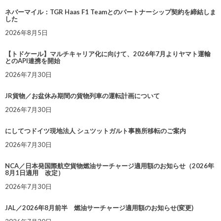
ネバーマイル：TGR Haas F1 Teamとのパートナーシップ契約を締結しま
した
2026年8月5日
【トドケール】マルチキャリア化に向けて、2026年7月よりヤマト運輸
とのAPI連携を開始
2026年7月30日
JR貨物／お盆休み期間の貨物列車の運転計画について
2026年7月30日
にしてつドイツ現地法人 シュツットガルト事務所移転のご案内
2026年7月30日
NCA／日本発国際航空貨物燃油サーチャージ適用額のお知らせ（2026年
8月1日適用 改定）
2026年7月30日
JAL／2026年8月前半 燃油サーチャージ適用額のお知らせ(変更)