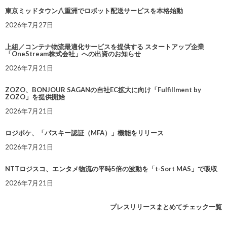
東京ミッドタウン八重洲でロボット配送サービスを本格始動
2026年7月27日
上組／コンテナ物流最適化サービスを提供する スタートアップ企業
「OneStream株式会社」への出資のお知らせ
2026年7月21日
ZOZO、BONJOUR SAGANの自社EC拡大に向け「Fulfillment by
ZOZO」を提供開始
2026年7月21日
ロジポケ、「パスキー認証（MFA）」機能をリリース
2026年7月21日
NTTロジスコ、エンタメ物流の平時5倍の波動を「t-Sort MAS」で吸収
2026年7月21日
プレスリリースまとめてチェック一覧