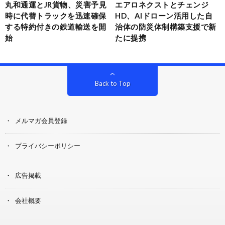
丸和通運とJR貨物、災害予見
エアロネクストとチェンジ
時に代替トラックを迅速確保
HD、AIドローン活用した自
する特約付きの鉄道輸送を開
治体の防災体制構築支援で新
始
たに提携
Back to Top
メルマガ会員登録
プライバシーポリシー
広告掲載
会社概要