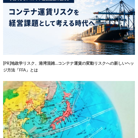
[PR]地政学リスク、港湾混雑…コンテナ運賃の変動リスクへの新しいヘッ
ジ方法「FFA」とは