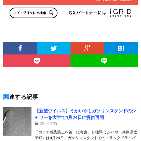
関連する記事
【新型ウイルス】うかいやもガソリンスタンドのシ
ャワーを大半で4月24日に提供再開
2020.04.25
「コロナ感染防止を第一に考慮」と強調 うかいや（兵庫県太
子町）は4月24日、ガソリンスタンドでのトラックドライバ