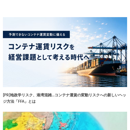
[PR]地政学リスク、港湾混雑…コンテナ運賃の変動リスクへの新しいヘッ
ジ方法「FFA」とは