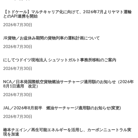
【トドケール】マルチキャリア化に向けて、2026年7月よりヤマト運輸
とのAPI連携を開始
2026年7月30日
JR貨物／お盆休み期間の貨物列車の運転計画について
2026年7月30日
にしてつドイツ現地法人 シュツットガルト事務所移転のご案内
2026年7月30日
NCA／日本発国際航空貨物燃油サーチャージ適用額のお知らせ（2026年
8月1日適用 改定）
2026年7月30日
JAL／2026年8月前半 燃油サーチャージ適用額のお知らせ(変更)
2026年7月30日
椿本チエイン／再生可能エネルギーを活用し、カーボンニュートラル実
現を加速