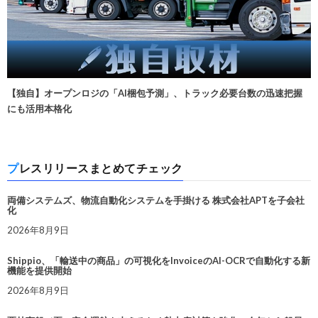
【独自】オープンロジの「AI梱包予測」、トラック必要台数の迅速把握
にも活用本格化
プレスリリースまとめてチェック
両備システムズ、物流自動化システムを手掛ける 株式会社APTを子会社
化
2026年8月9日
Shippio、「輸送中の商品」の可視化をInvoiceのAI-OCRで自動化する新
機能を提供開始
2026年8月9日