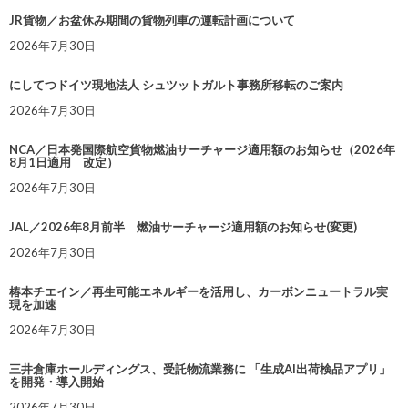
JR貨物／お盆休み期間の貨物列車の運転計画について
2026年7月30日
にしてつドイツ現地法人 シュツットガルト事務所移転のご案内
2026年7月30日
NCA／日本発国際航空貨物燃油サーチャージ適用額のお知らせ（2026年
8月1日適用 改定）
2026年7月30日
JAL／2026年8月前半 燃油サーチャージ適用額のお知らせ(変更)
2026年7月30日
椿本チエイン／再生可能エネルギーを活用し、カーボンニュートラル実
現を加速
2026年7月30日
三井倉庫ホールディングス、受託物流業務に 「生成AI出荷検品アプリ」
を開発・導入開始
2026年7月30日