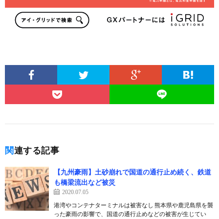
関連する記事
【九州豪雨】土砂崩れで国道の通行止め続く、鉄道
も橋梁流出など被災
2020.07.05
港湾やコンテナターミナルは被害なし 熊本県や鹿児島県を襲
った豪雨の影響で、国道の通行止めなどの被害が生じてい