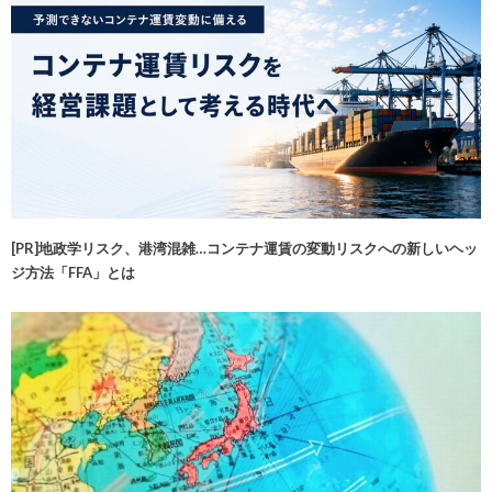
[PR]地政学リスク、港湾混雑…コンテナ運賃の変動リスクへの新しいヘッ
ジ方法「FFA」とは