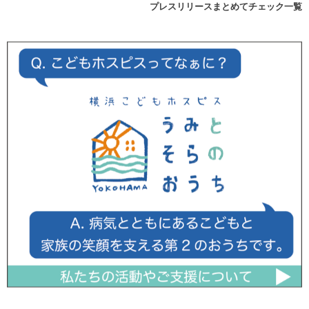
プレスリリースまとめてチェック一覧