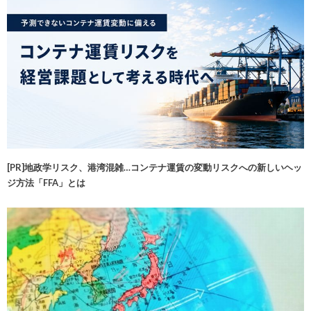
[PR]地政学リスク、港湾混雑…コンテナ運賃の変動リスクへの新しいヘッ
ジ方法「FFA」とは