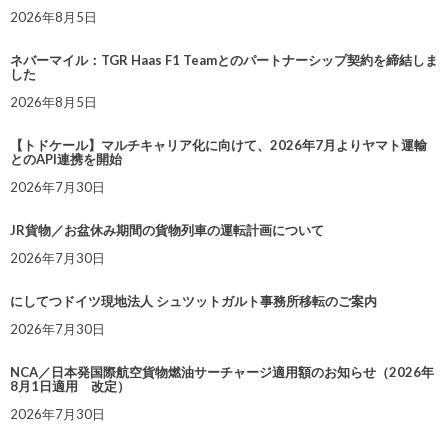
2026年8月5日
ネバーマイル：TGR Haas F1 Teamとのパートナーシップ契約を締結しま
した
2026年8月5日
【トドケール】マルチキャリア化に向けて、2026年7月よりヤマト運輸
とのAPI連携を開始
2026年7月30日
JR貨物／お盆休み期間の貨物列車の運転計画について
2026年7月30日
にしてつドイツ現地法人 シュツットガルト事務所移転のご案内
2026年7月30日
NCA／日本発国際航空貨物燃油サーチャージ適用額のお知らせ（2026年
8月1日適用 改定）
2026年7月30日