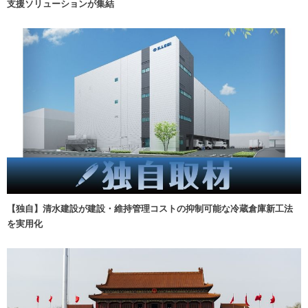
支援ソリューションが集結
【独自】清水建設が建設・維持管理コストの抑制可能な冷蔵倉庫新工法
を実用化