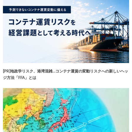
[PR]地政学リスク、港湾混雑…コンテナ運賃の変動リスクへの新しいヘッ
ジ方法「FFA」とは