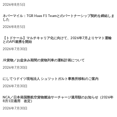
2026年8月5日
ネバーマイル：TGR Haas F1 Teamとのパートナーシップ契約を締結しま
した
2026年8月5日
【トドケール】マルチキャリア化に向けて、2026年7月よりヤマト運輸
とのAPI連携を開始
2026年7月30日
JR貨物／お盆休み期間の貨物列車の運転計画について
2026年7月30日
にしてつドイツ現地法人 シュツットガルト事務所移転のご案内
2026年7月30日
NCA／日本発国際航空貨物燃油サーチャージ適用額のお知らせ（2026年
8月1日適用 改定）
2026年7月30日