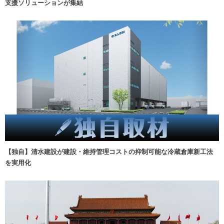
支援ソリューションが集結
【独自】清水建設が建設・維持管理コストの抑制可能な冷蔵倉庫新工法
を実用化