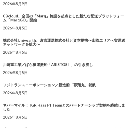
2026年8月9日
CBcloud、全国の「Marq」施設を起点とした新たな配送プラットフォー
ム「MarqGO」開始
2026年8月5日
株式会社Univearth、倉吉運送株式会社と資本提携〜山陰エリアへ実運送
ネットワークを拡大〜
2026年8月5日
川崎重工業／ばら積運搬船「ARISTOS II」の引き渡し
2026年8月5日
フジトランスコーポレーション／新造船「蓉翔丸」就航
2026年8月5日
ネバーマイル：TGR Haas F1 Teamとのパートナーシップ契約を締結しま
した
2026年8月5日