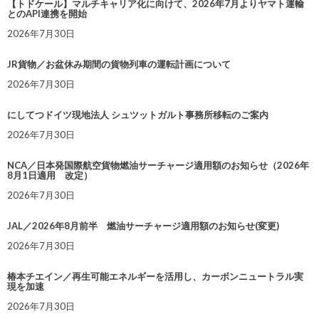
【トドケール】マルチキャリア化に向けて、2026年7月よりヤマト運輸
とのAPI連携を開始
2026年7月30日
JR貨物／お盆休み期間の貨物列車の運転計画について
2026年7月30日
にしてつドイツ現地法人 シュツットガルト事務所移転のご案内
2026年7月30日
NCA／日本発国際航空貨物燃油サーチャージ適用額のお知らせ（2026年
8月1日適用 改定）
2026年7月30日
JAL／2026年8月前半 燃油サーチャージ適用額のお知らせ(変更)
2026年7月30日
椿本チエイン／再生可能エネルギーを活用し、カーボンニュートラル実
現を加速
2026年7月30日