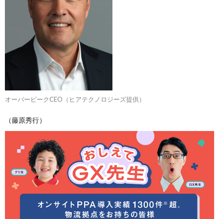
オーバービークCEO（ヒアテクノロジーズ提供）
（藤原秀行）