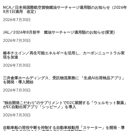
NCA／日本発国際航空貨物燃油サーチャージ適用額のお知らせ（2026年
8月1日適用 改定）
2026年7月30日
JAL／2026年8月前半 燃油サーチャージ適用額のお知らせ(変更)
2026年7月30日
椿本チエイン／再生可能エネルギーを活用し、カーボンニュートラル実
現を加速
2026年7月30日
三井倉庫ホールディングス、受託物流業務に 「生成AI出荷検品アプリ」
を開発・導入開始
2026年7月30日
“独自開発こだわり”のサプリメントでD2C展開する「ウェルモット製薬」
がEC自動出荷アプリ「シッピーノ」を導入
2026年7月30日
自動車船の荷役中断を抑制する自動車移動用「スケーター」を開発・導