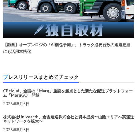
【独自】オープンロジの「AI梱包予測」、トラック必要台数の迅速把握
にも活用本格化
プレスリリースまとめてチェック
CBcloud、全国の「Marq」施設を起点とした新たな配送プラットフォー
ム「MarqGO」開始
2026年8月5日
株式会社Univearth、倉吉運送株式会社と資本提携〜山陰エリアへ実運送
ネットワークを拡大〜
2026年8月5日