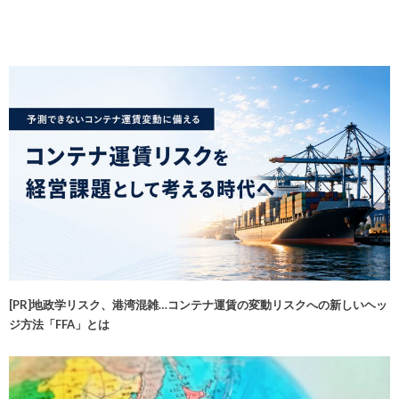
[PR]地政学リスク、港湾混雑…コンテナ運賃の変動リスクへの新しいヘッ
ジ方法「FFA」とは