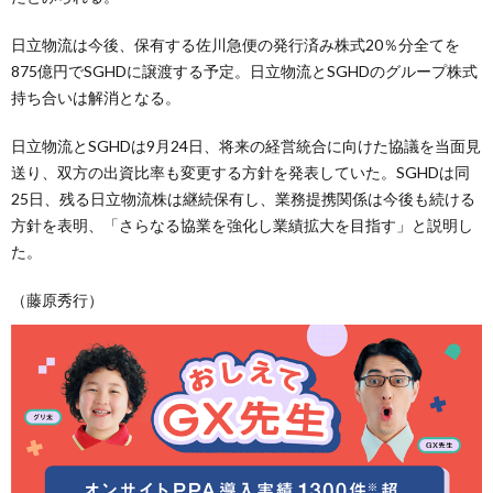
日立物流は今後、保有する佐川急便の発行済み株式20％分全てを
875億円でSGHDに譲渡する予定。日立物流とSGHDのグループ株式
持ち合いは解消となる。
日立物流とSGHDは9月24日、将来の経営統合に向けた協議を当面見
送り、双方の出資比率も変更する方針を発表していた。SGHDは同
25日、残る日立物流株は継続保有し、業務提携関係は今後も続ける
方針を表明、「さらなる協業を強化し業績拡大を目指す」と説明し
た。
（藤原秀行）