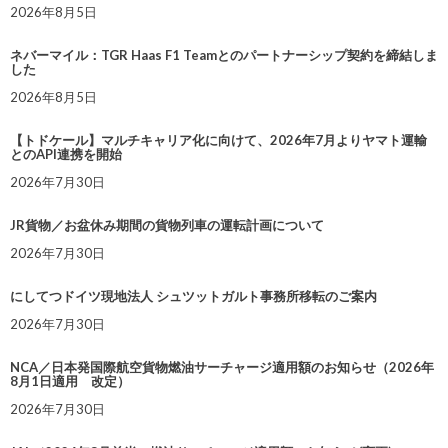
2026年8月5日
ネバーマイル：TGR Haas F1 Teamとのパートナーシップ契約を締結しま
した
2026年8月5日
【トドケール】マルチキャリア化に向けて、2026年7月よりヤマト運輸
とのAPI連携を開始
2026年7月30日
JR貨物／お盆休み期間の貨物列車の運転計画について
2026年7月30日
にしてつドイツ現地法人 シュツットガルト事務所移転のご案内
2026年7月30日
NCA／日本発国際航空貨物燃油サーチャージ適用額のお知らせ（2026年
8月1日適用 改定）
2026年7月30日