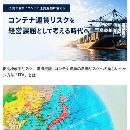
[PR]地政学リスク、港湾混雑…コンテナ運賃の変動リスクへの新しいヘッ
ジ方法「FFA」とは