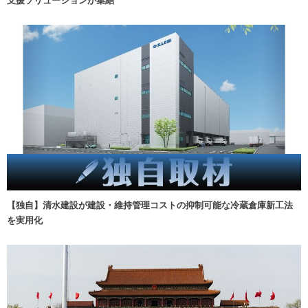
支援ソリューションが集結
【独自】清水建設が建設・維持管理コストの抑制可能な冷蔵倉庫新工法
を実用化