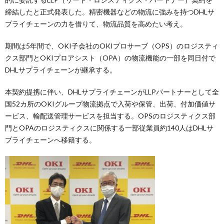
締結したと正式発表した。精密機器などの物流に強みを持つDHLサ
プライチェーンの力を借りて、物流品質を高めたい考え。
期間は5年間で、OKI子会社のOKIプロサーブ（OPS）のロジスティ
クス部門とOKIプロアシスト（OPA）の物流機能の一部を同日付で
DHLサプライチェーンが継承する。
本契約提携に伴い、DHLサプライチェーンがLLPパートナーとして全
国52カ所のOKIグループ物流拠点で入荷や保管、出荷、付加価値サ
ービス、輸配送管理サービスを担当する。OPSのロジスティクス部
門とOPAのロジスティクスに関係する一部従業員約140人はDHLサ
プライチェーンへ移籍する。