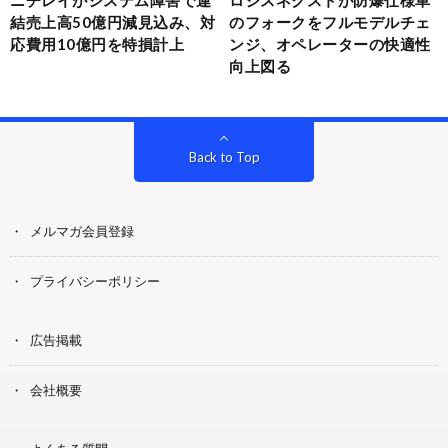
結売上高50億円減見込み、対
のフォークをフルモデルチェ
応費用10億円を特損計上
ンジ、オペレーターの快適性
向上図る
Back to Top
メルマガ会員登録
プライバシーポリシー
広告掲載
会社概要