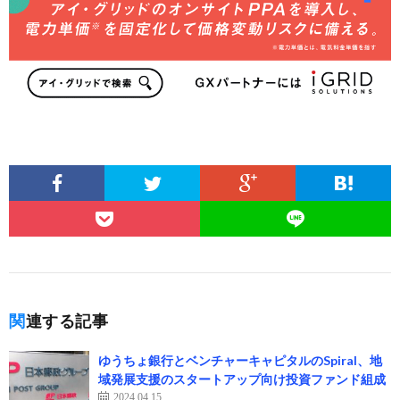
関連する記事
ゆうちょ銀行とベンチャーキャピタルのSpiral、地
域発展支援のスタートアップ向け投資ファンド組成
2024.04.15