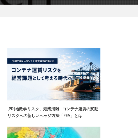
[PR]地政学リスク、港湾混雑…コンテナ運賃の変動
リスクへの新しいヘッジ方法「FFA」とは