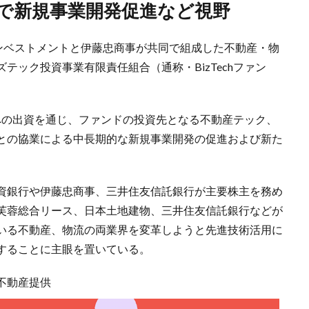
業で新規事業開発促進など視野
インベストメントと伊藤忠商事が共同で組成した不動産・物
テック投資事業有限責任組合（通称・BizTechファン
ンドへの出資を通じ、ファンドの投資先となる不動産テック、
との協業による中長期的な新規事業開発の促進および新た
。
資銀行や伊藤忠商事、三井住友信託銀行が主要株主を務め
芙蓉総合リース、日本土地建物、三井住友信託銀行などが
いる不動産、物流の両業界を変革しようと先進技術活用に
することに主眼を置いている。
不動産提供