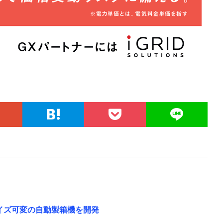
イズ可変の自動製箱機を開発