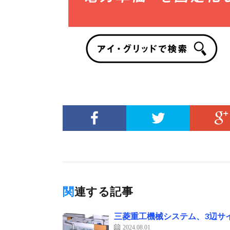
関連する記事
三菱重工機械システム、3辺サ
2024.08.01