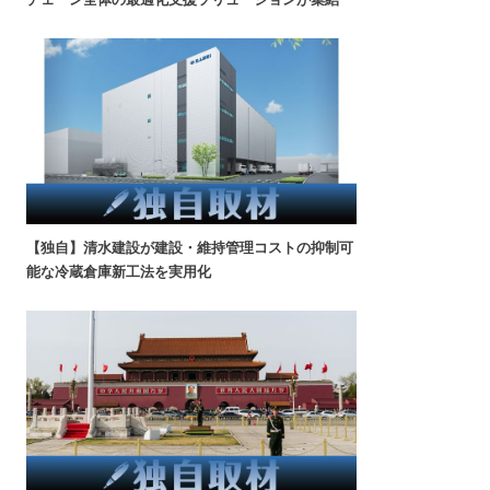
【独自】清水建設が建設・維持管理コストの抑制可
能な冷蔵倉庫新工法を実用化