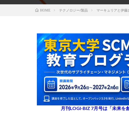
テクノロジー/製品
マーキュリアと伊藤
HOME
月刊LOGI-BIZ 7月号は「未