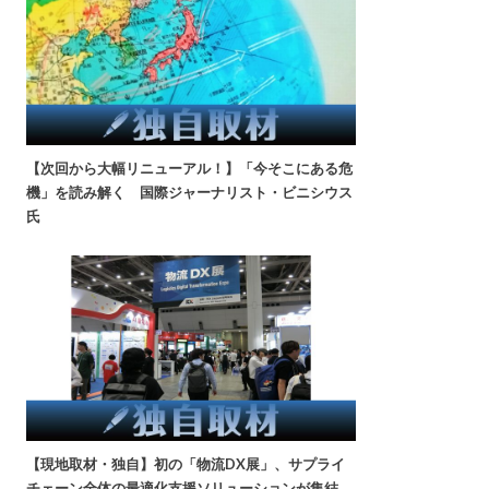
【次回から大幅リニューアル！】「今そこにある危
機」を読み解く 国際ジャーナリスト・ビニシウス
氏
【現地取材・独自】初の「物流DX展」、サプライ
チェーン全体の最適化支援ソリューションが集結