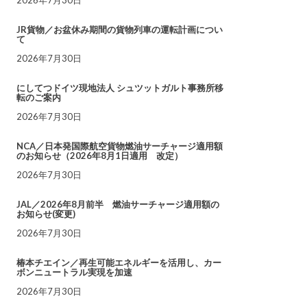
JR貨物／お盆休み期間の貨物列車の運転計画につい
て
2026年7月30日
にしてつドイツ現地法人 シュツットガルト事務所移
転のご案内
2026年7月30日
NCA／日本発国際航空貨物燃油サーチャージ適用額
のお知らせ（2026年8月1日適用 改定）
2026年7月30日
JAL／2026年8月前半 燃油サーチャージ適用額の
お知らせ(変更)
2026年7月30日
椿本チエイン／再生可能エネルギーを活用し、カー
ボンニュートラル実現を加速
2026年7月30日