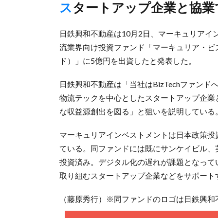
スタートアップ企業と協
日鉄興和不動産は10月2日、マーキュリア
流業界向け投資ファンド「マーキュリア・ビズ
ド）」に5億円を出資したと発表した。
日鉄興和不動産は「当社はBizTechファ
物流テックを中心としたスタートアップ企業
な収益源創出を図る」と狙いを説明している
マーキュリアインベストメントは日本政策投
ている。同ファンドには既にサンケイビル、
投資済み。デジタル化の遅れが課題となって
取り組むスタートアップ企業などをサポート
（藤原秀行）※同ファンドのロゴは日鉄興和