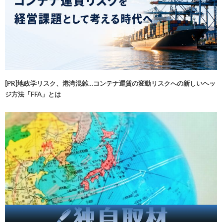
[PR]地政学リスク、港湾混雑…コンテナ運賃の変動リスクへの新しいヘッ
ジ方法「FFA」とは