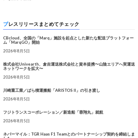
プレスリリースまとめてチェック
CBcloud、全国の「Marq」施設を起点とした新たな配送プラットフォー
ム「MarqGO」開始
2026年8月5日
株式会社Univearth、倉吉運送株式会社と資本提携〜山陰エリアへ実運送
ネットワークを拡大〜
2026年8月5日
川崎重工業／ばら積運搬船「ARISTOS II」の引き渡し
2026年8月5日
フジトランスコーポレーション／新造船「蓉翔丸」就航
2026年8月5日
ネバーマイル：TGR Haas F1 Teamとのパートナーシップ契約を締結しま