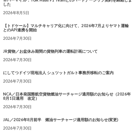
ネバーマイル：TGR Haas F1 Teamとのパートナーシップ契約を締結しま
した
2026年8月5日
【トドケール】マルチキャリア化に向けて、2026年7月よりヤマト運輸
とのAPI連携を開始
2026年7月30日
JR貨物／お盆休み期間の貨物列車の運転計画について
2026年7月30日
にしてつドイツ現地法人 シュツットガルト事務所移転のご案内
2026年7月30日
NCA／日本発国際航空貨物燃油サーチャージ適用額のお知らせ（2026年
8月1日適用 改定）
2026年7月30日
JAL／2026年8月前半 燃油サーチャージ適用額のお知らせ(変更)
2026年7月30日