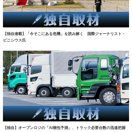
【独自連載】「今そこにある危機」を読み解く 国際ジャーナリスト・
ビニシウス氏
【独自】オープンロジの「AI梱包予測」、トラック必要台数の迅速把握