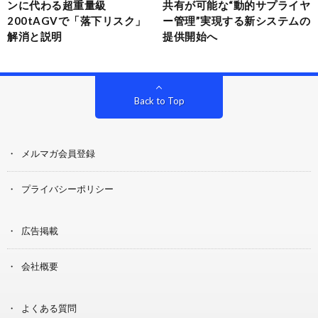
ンに代わる超重量級
共有が可能な“動的サプライヤ
200tAGVで「落下リスク」
ー管理”実現する新システムの
解消と説明
提供開始へ
Back to Top
メルマガ会員登録
プライバシーポリシー
広告掲載
会社概要
よくある質問