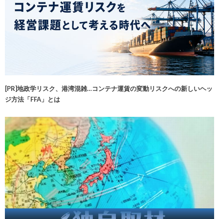
[PR]地政学リスク、港湾混雑…コンテナ運賃の変動リスクへの新しいヘッ
ジ方法「FFA」とは