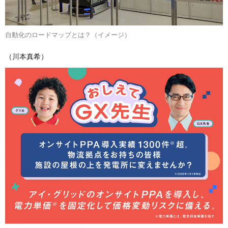
自動化のロードマップとは？（イメージ）
（川本真希）