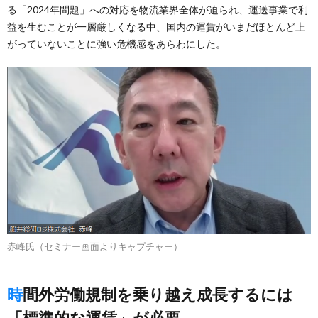
る「2024年問題」への対応を物流業界全体が迫られ、運送事業で利
益を生むことが一層厳しくなる中、国内の運賃がいまだほとんど上
がっていないことに強い危機感をあらわにした。
赤峰氏（セミナー画面よりキャプチャー）
時間外労働規制を乗り越え成長するには
「標準的な運賃」が必要