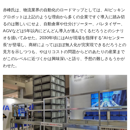
赤峰氏は、物流業界の自動化のロードマップとしては、AIピッキン
グロボットは上記のような理由から多くの企業ですぐ導入に踏み切
るのは難しいにせよ、自動倉庫や仕分けソーター、パレタイザー、
AGVなどは5年以内にどんどん導入が進んでくるだろうとのシナリ
オを描いてみせた。2030年頃にはAIが現場を指揮する“AIセンター
長”が登場し、商材によってはほぼ無人化が完実現できるだろうとの
見方を示しつつも、やはりコストの問題からどのあたりの産業まで
がこのレベルに近づくかは興味深いと語り、予想の難しさもうかが
わせた。