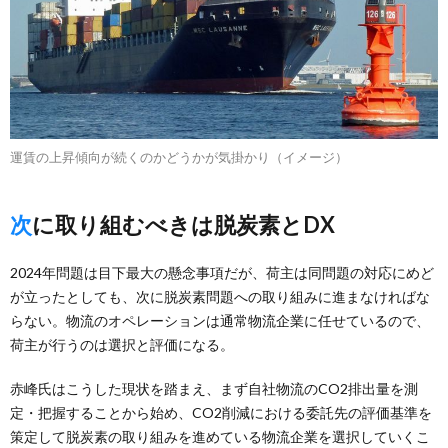
運賃の上昇傾向が続くのかどうかが気掛かり（イメージ）
次に取り組むべきは脱炭素とDX
2024年問題は目下最大の懸念事項だが、荷主は同問題の対応にめど
が立ったとしても、次に脱炭素問題への取り組みに進まなければな
らない。物流のオペレーションは通常物流企業に任せているので、
荷主が行うのは選択と評価になる。
赤峰氏はこうした現状を踏まえ、まず自社物流のCO2排出量を測
定・把握することから始め、CO2削減における委託先の評価基準を
策定して脱炭素の取り組みを進めている物流企業を選択していくこ