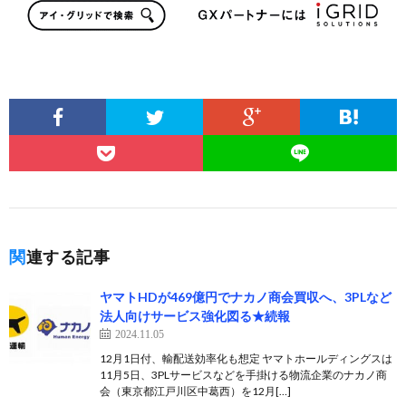
関連する記事
ヤマトHDが469億円でナカノ商会買収へ、3PLなど
法人向けサービス強化図る★続報
2024.11.05
12月1日付、輸配送効率化も想定 ヤマトホールディングスは
11月5日、3PLサービスなどを手掛ける物流企業のナカノ商
会（東京都江戸川区中葛西）を12月[…]