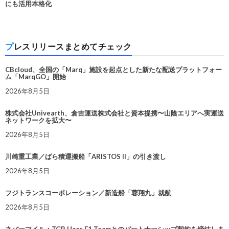
にも活用本格化
プレスリリースまとめてチェック
CBcloud、全国の「Marq」施設を起点とした新たな配送プラットフォー
ム「MarqGO」開始
2026年8月5日
株式会社Univearth、倉吉運送株式会社と資本提携〜山陰エリアへ実運送
ネットワークを拡大〜
2026年8月5日
川崎重工業／ばら積運搬船「ARISTOS II」の引き渡し
2026年8月5日
フジトランスコーポレーション／新造船「蓉翔丸」就航
2026年8月5日