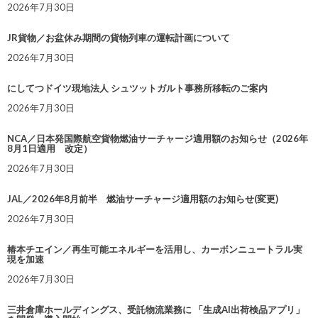
2026年7月30日
JR貨物／お盆休み期間の貨物列車の運転計画について
2026年7月30日
にしてつドイツ現地法人 シュツットガルト事務所移転のご案内
2026年7月30日
NCA／日本発国際航空貨物燃油サーチャージ適用額のお知らせ（2026年
8月1日適用 改定）
2026年7月30日
JAL／2026年8月前半 燃油サーチャージ適用額のお知らせ(変更)
2026年7月30日
椿本チエイン／再生可能エネルギーを活用し、カーボンニュートラル実
現を加速
2026年7月30日
三井倉庫ホールディングス、受託物流業務に 「生成AI出荷検品アプリ」