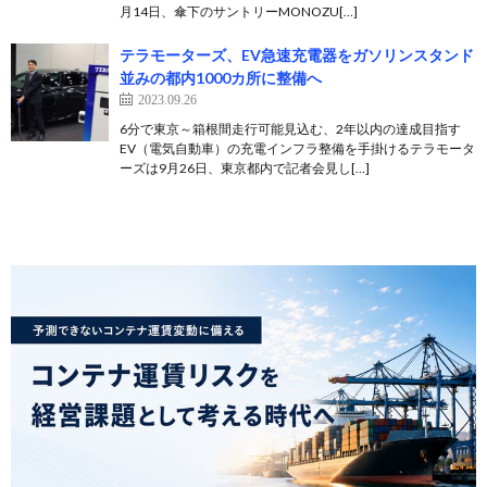
月14日、傘下のサントリーMONOZU[…]
テラモーターズ、EV急速充電器をガソリンスタンド
並みの都内1000カ所に整備へ
2023.09.26
6分で東京～箱根間走行可能見込む、2年以内の達成目指す
EV（電気自動車）の充電インフラ整備を手掛けるテラモータ
ーズは9月26日、東京都内で記者会見し[…]