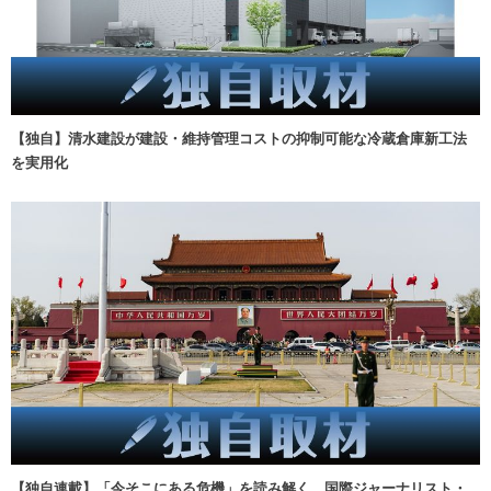
【独自】清水建設が建設・維持管理コストの抑制可能な冷蔵倉庫新工法
を実用化
【独自連載】「今そこにある危機」を読み解く 国際ジャーナリスト・