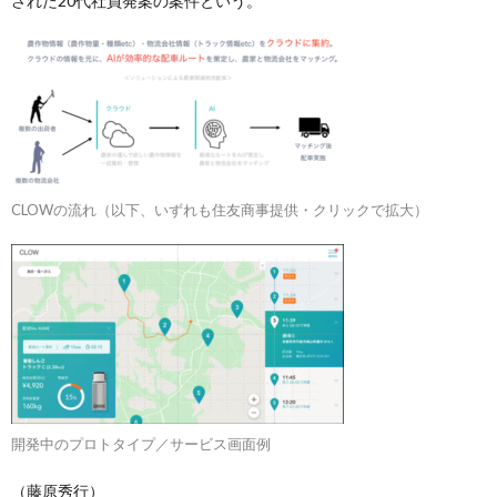
された20代社員発案の案件という。
CLOWの流れ（以下、いずれも住友商事提供・クリックで拡大）
開発中のプロトタイプ／サービス画面例
（藤原秀行）