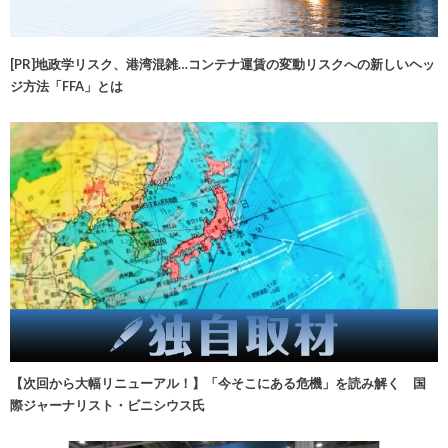
[PR]地政学リスク、港湾混雑…コンテナ運賃の変動リスクへの新しいヘッ
ジ方法「FFA」とは
【次回から大幅リニューアル！】「今そこにある危機」を読み解く 国
際ジャーナリスト・ビニシウス氏