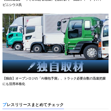
ビニシウス氏
【独自】オープンロジの「AI梱包予測」、トラック必要台数の迅速把握
にも活用本格化
プレスリリースまとめてチェック