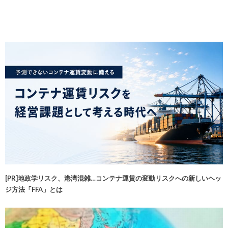
[PR]地政学リスク、港湾混雑…コンテナ運賃の変動リスクへの新しいヘッ
ジ方法「FFA」とは