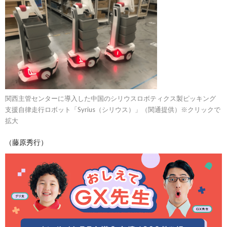
関西主管センターに導入した中国のシリウスロボティクス製ピッキング
支援自律走行ロボット「Syrius（シリウス）」（関通提供）※クリックで
拡大
（藤原秀行）