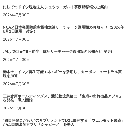
にしてつドイツ現地法人 シュツットガルト事務所移転のご案内
2026年7月30日
NCA／日本発国際航空貨物燃油サーチャージ適用額のお知らせ（2026年
8月1日適用 改定）
2026年7月30日
JAL／2026年8月前半 燃油サーチャージ適用額のお知らせ(変更)
2026年7月30日
椿本チエイン／再生可能エネルギーを活用し、カーボンニュートラル実
現を加速
2026年7月30日
三井倉庫ホールディングス、受託物流業務に 「生成AI出荷検品アプリ」
を開発・導入開始
2026年7月30日
“独自開発こだわり”のサプリメントでD2C展開する「ウェルモット製薬」
がEC自動出荷アプリ「シッピーノ」を導入