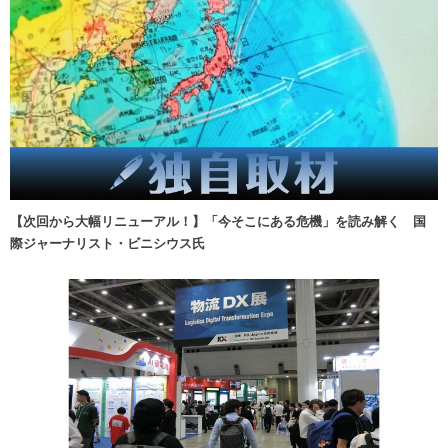
【次回から大幅リニューアル！】「今そこにある危機」を読み解く 国
際ジャーナリスト・ビニシウス氏