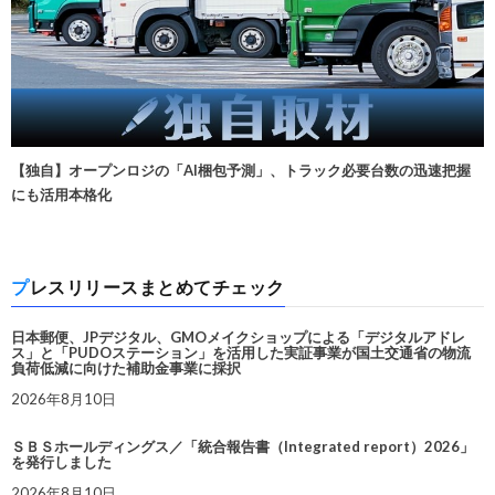
【独自】オープンロジの「AI梱包予測」、トラック必要台数の迅速把握
にも活用本格化
プレスリリースまとめてチェック
日本郵便、JPデジタル、GMOメイクショップによる「デジタルアドレ
ス」と「PUDOステーション」を活用した実証事業が国土交通省の物流
負荷低減に向けた補助金事業に採択
2026年8月10日
ＳＢＳホールディングス／「統合報告書（Integrated report）2026」
を発行しました
2026年8月10日