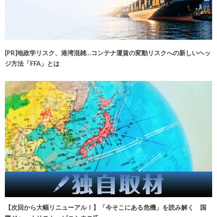
[PR]地政学リスク、港湾混雑…コンテナ運賃の変動リスクへの新しいヘッ
ジ方法「FFA」とは
【次回から大幅リニューアル！】「今そこにある危機」を読み解く 国