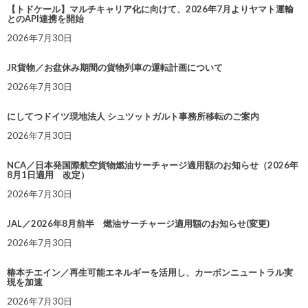
【トドケール】マルチキャリア化に向けて、2026年7月よりヤマト運輸
とのAPI連携を開始
2026年7月30日
JR貨物／お盆休み期間の貨物列車の運転計画について
2026年7月30日
にしてつドイツ現地法人 シュツットガルト事務所移転のご案内
2026年7月30日
NCA／日本発国際航空貨物燃油サーチャージ適用額のお知らせ（2026年
8月1日適用 改定）
2026年7月30日
JAL／2026年8月前半 燃油サーチャージ適用額のお知らせ(変更)
2026年7月30日
椿本チエイン／再生可能エネルギーを活用し、カーボンニュートラル実
現を加速
2026年7月30日