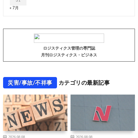
31
« 7月
ロジスティクス管理の専門誌
月刊ロジスティクス・ビジネス
災害/事故/不祥事
カテゴリの最新記事
2026.08.08
2026.08.08