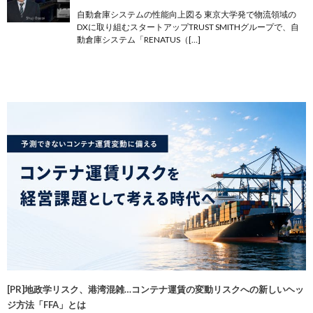
自動倉庫システムの性能向上図る 東京大学発で物流領域の
DXに取り組むスタートアップTRUST SMITHグループで、自
動倉庫システム「RENATUS（[…]
[PR]地政学リスク、港湾混雑…コンテナ運賃の変動リスクへの新しいヘッ
ジ方法「FFA」とは