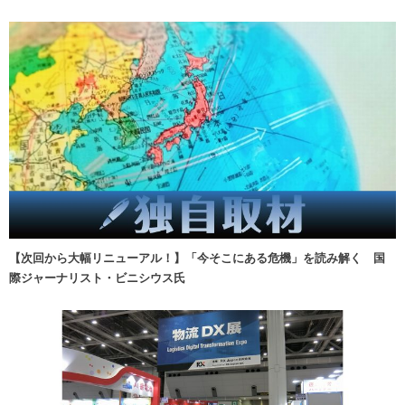
【次回から大幅リニューアル！】「今そこにある危機」を読み解く 国
際ジャーナリスト・ビニシウス氏