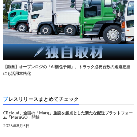
【独自】オープンロジの「AI梱包予測」、トラック必要台数の迅速把握
にも活用本格化
プレスリリースまとめてチェック
CBcloud、全国の「Marq」施設を起点とした新たな配送プラットフォー
ム「MarqGO」開始
2026年8月5日