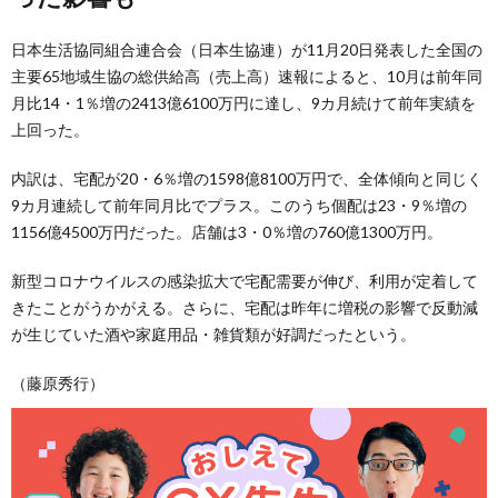
日本生活協同組合連合会（日本生協連）が11月20日発表した全国の
主要65地域生協の総供給高（売上高）速報によると、10月は前年同
月比14・1％増の2413億6100万円に達し、9カ月続けて前年実績を
上回った。
内訳は、宅配が20・6％増の1598億8100万円で、全体傾向と同じく
9カ月連続して前年同月比でプラス。このうち個配は23・9％増の
1156億4500万円だった。店舗は3・0％増の760億1300万円。
新型コロナウイルスの感染拡大で宅配需要が伸び、利用が定着して
きたことがうかがえる。さらに、宅配は昨年に増税の影響で反動減
が生じていた酒や家庭用品・雑貨類が好調だったという。
（藤原秀行）