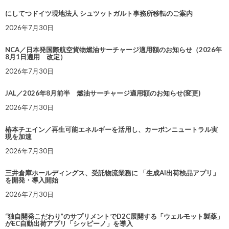
にしてつドイツ現地法人 シュツットガルト事務所移転のご案内
2026年7月30日
NCA／日本発国際航空貨物燃油サーチャージ適用額のお知らせ（2026年
8月1日適用 改定）
2026年7月30日
JAL／2026年8月前半 燃油サーチャージ適用額のお知らせ(変更)
2026年7月30日
椿本チエイン／再生可能エネルギーを活用し、カーボンニュートラル実
現を加速
2026年7月30日
三井倉庫ホールディングス、受託物流業務に 「生成AI出荷検品アプリ」
を開発・導入開始
2026年7月30日
“独自開発こだわり”のサプリメントでD2C展開する「ウェルモット製薬」
がEC自動出荷アプリ「シッピーノ」を導入