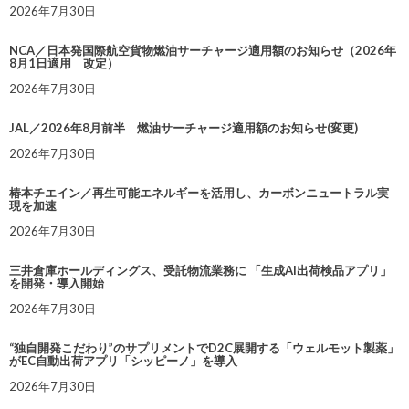
2026年7月30日
NCA／日本発国際航空貨物燃油サーチャージ適用額のお知らせ（2026年
8月1日適用 改定）
2026年7月30日
JAL／2026年8月前半 燃油サーチャージ適用額のお知らせ(変更)
2026年7月30日
椿本チエイン／再生可能エネルギーを活用し、カーボンニュートラル実
現を加速
2026年7月30日
三井倉庫ホールディングス、受託物流業務に 「生成AI出荷検品アプリ」
を開発・導入開始
2026年7月30日
“独自開発こだわり”のサプリメントでD2C展開する「ウェルモット製薬」
がEC自動出荷アプリ「シッピーノ」を導入
2026年7月30日