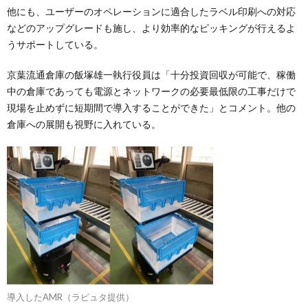
他にも、ユーザーのオペレーションに適合したラベル印刷への対応
などのアップグレードも施し、より効率的なピッキングが行えるよ
うサポートしている。
京葉流通倉庫の飯塚雄一執行役員は「十分投資回収が可能で、稼働
中の倉庫であっても電源とネットワークの必要最低限の工事だけで
現場を止めずに短期間で導入することができた」とコメント。他の
倉庫への展開も視野に入れている。
導入したAMR（ラピュタ提供）