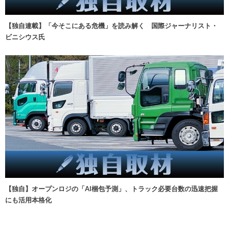
【独自連載】「今そこにある危機」を読み解く 国際ジャーナリスト・
ビニシウス氏
【独自】オープンロジの「AI梱包予測」、トラック必要台数の迅速把握
にも活用本格化