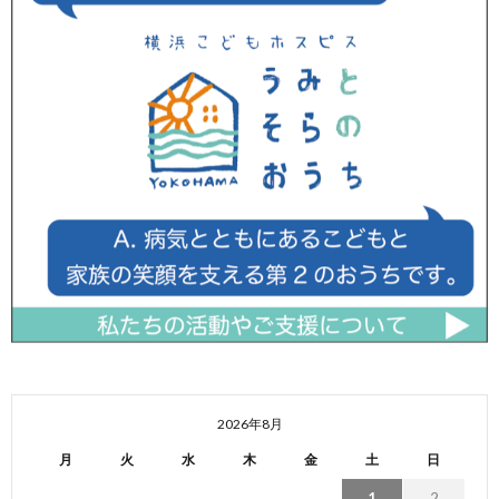
2026年8月
月
火
水
木
金
土
日
1
2