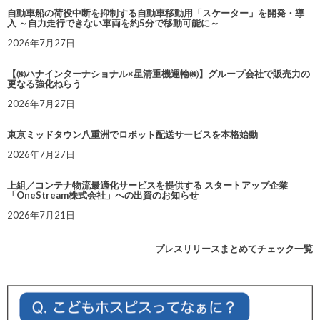
自動車船の荷役中断を抑制する自動車移動用「スケーター」を開発・導
入 ～自力走行できない車両を約5分で移動可能に～
2026年7月27日
【㈱ハナインターナショナル×星清重機運輸㈱】グループ会社で販売力の
更なる強化ねらう
2026年7月27日
東京ミッドタウン八重洲でロボット配送サービスを本格始動
2026年7月27日
上組／コンテナ物流最適化サービスを提供する スタートアップ企業
「OneStream株式会社」への出資のお知らせ
2026年7月21日
プレスリリースまとめてチェック一覧