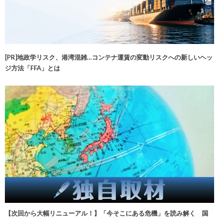
[PR]地政学リスク、港湾混雑…コンテナ運賃の変動リスクへの新しいヘッ
ジ方法「FFA」とは
【次回から大幅リニューアル！】「今そこにある危機」を読み解く 国