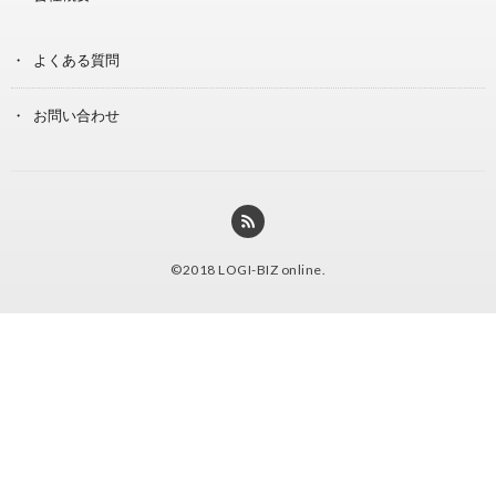
よくある質問
お問い合わせ
©2018
LOGI-BIZ online
.