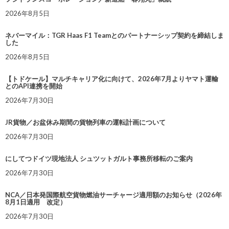
2026年8月5日
ネバーマイル：TGR Haas F1 Teamとのパートナーシップ契約を締結しま
した
2026年8月5日
【トドケール】マルチキャリア化に向けて、2026年7月よりヤマト運輸
とのAPI連携を開始
2026年7月30日
JR貨物／お盆休み期間の貨物列車の運転計画について
2026年7月30日
にしてつドイツ現地法人 シュツットガルト事務所移転のご案内
2026年7月30日
NCA／日本発国際航空貨物燃油サーチャージ適用額のお知らせ（2026年
8月1日適用 改定）
2026年7月30日