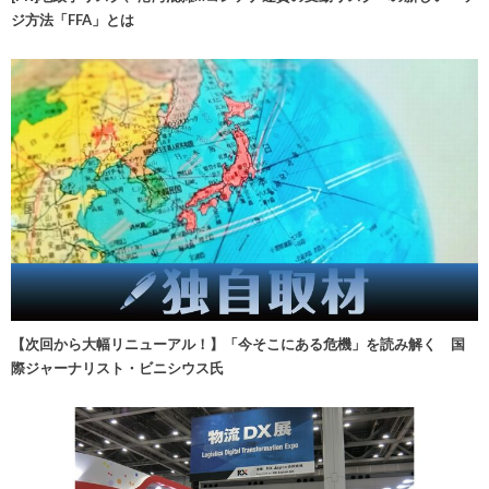
ジ方法「FFA」とは
【次回から大幅リニューアル！】「今そこにある危機」を読み解く 国
際ジャーナリスト・ビニシウス氏