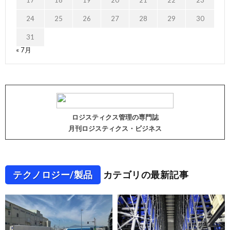
17
18
19
20
21
22
23
24
25
26
27
28
29
30
31
« 7月
ロジスティクス管理の専門誌
月刊ロジスティクス・ビジネス
テクノロジー/製品
カテゴリの最新記事