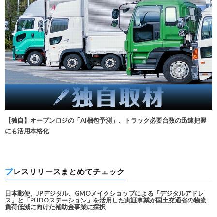
【独自】オープンロジの「AI梱包予測」、トラック必要台数の迅速把握
にも活用本格化
プレスリリースまとめてチェック
日本郵便、JPデジタル、GMOメイクショップによる「デジタルアドレ
ス」と「PUDOステーション」を活用した実証事業が国土交通省の物流
負荷低減に向けた補助金事業に採択