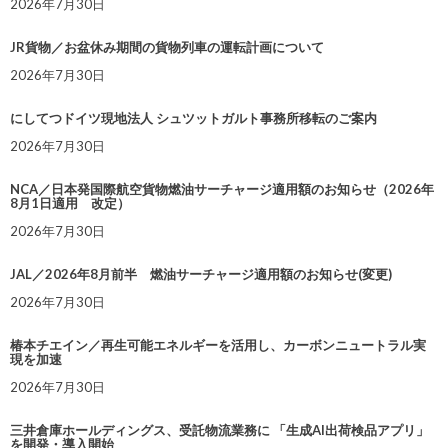
2026年7月30日
JR貨物／お盆休み期間の貨物列車の運転計画について
2026年7月30日
にしてつドイツ現地法人 シュツットガルト事務所移転のご案内
2026年7月30日
NCA／日本発国際航空貨物燃油サーチャージ適用額のお知らせ（2026年
8月1日適用 改定）
2026年7月30日
JAL／2026年8月前半 燃油サーチャージ適用額のお知らせ(変更)
2026年7月30日
椿本チエイン／再生可能エネルギーを活用し、カーボンニュートラル実
現を加速
2026年7月30日
三井倉庫ホールディングス、受託物流業務に 「生成AI出荷検品アプリ」
を開発・導入開始