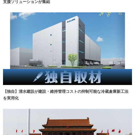
支援ソリューションが集結
【独自】清水建設が建設・維持管理コストの抑制可能な冷蔵倉庫新工法
を実用化