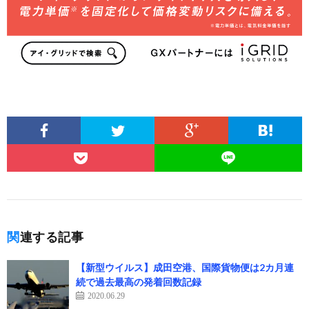
関連する記事
【新型ウイルス】成田空港、国際貨物便は2カ月連
続で過去最高の発着回数記録
2020.06.29