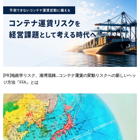
[PR]地政学リスク、港湾混雑…コンテナ運賃の変動リスクへの新しいヘッ
ジ方法「FFA」とは