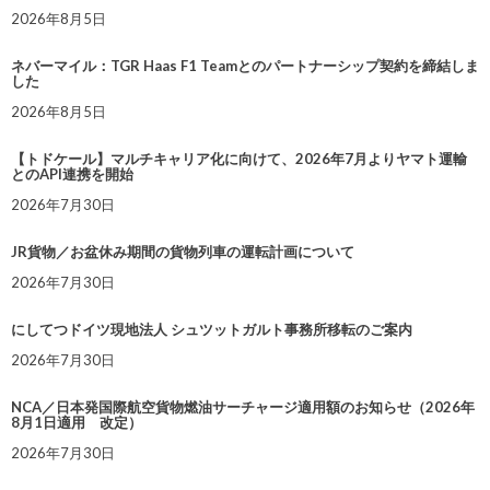
2026年8月5日
ネバーマイル：TGR Haas F1 Teamとのパートナーシップ契約を締結しま
した
2026年8月5日
【トドケール】マルチキャリア化に向けて、2026年7月よりヤマト運輸
とのAPI連携を開始
2026年7月30日
JR貨物／お盆休み期間の貨物列車の運転計画について
2026年7月30日
にしてつドイツ現地法人 シュツットガルト事務所移転のご案内
2026年7月30日
NCA／日本発国際航空貨物燃油サーチャージ適用額のお知らせ（2026年
8月1日適用 改定）
2026年7月30日