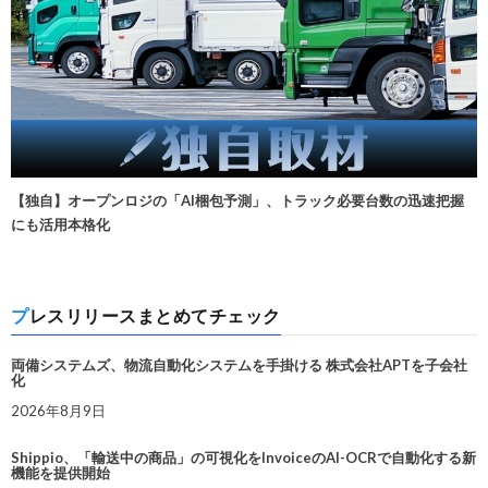
【独自】オープンロジの「AI梱包予測」、トラック必要台数の迅速把握
にも活用本格化
プレスリリースまとめてチェック
両備システムズ、物流自動化システムを手掛ける 株式会社APTを子会社
化
2026年8月9日
Shippio、「輸送中の商品」の可視化をInvoiceのAI-OCRで自動化する新
機能を提供開始