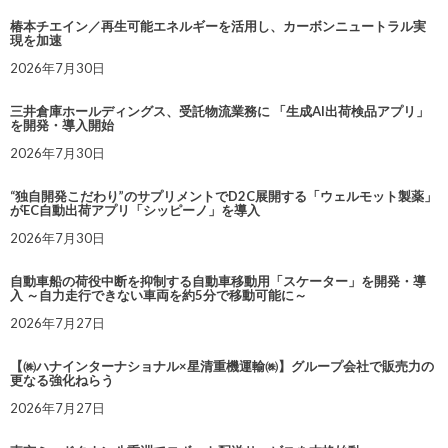
椿本チエイン／再生可能エネルギーを活用し、カーボンニュートラル実
現を加速
2026年7月30日
三井倉庫ホールディングス、受託物流業務に 「生成AI出荷検品アプリ」
を開発・導入開始
2026年7月30日
“独自開発こだわり”のサプリメントでD2C展開する「ウェルモット製薬」
がEC自動出荷アプリ「シッピーノ」を導入
2026年7月30日
自動車船の荷役中断を抑制する自動車移動用「スケーター」を開発・導
入 ～自力走行できない車両を約5分で移動可能に～
2026年7月27日
【㈱ハナインターナショナル×星清重機運輸㈱】グループ会社で販売力の
更なる強化ねらう
2026年7月27日