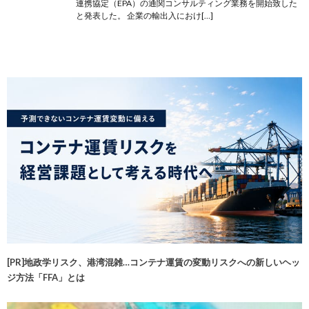
連携協定（EPA）の通関コンサルティング業務を開始致した
と発表した。 企業の輸出入におけ[…]
[PR]地政学リスク、港湾混雑…コンテナ運賃の変動リスクへの新しいヘッ
ジ方法「FFA」とは