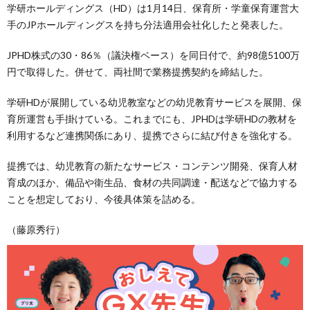
学研ホールディングス（HD）は1月14日、保育所・学童保育運営大
手のJPホールディングスを持ち分法適用会社化したと発表した。
JPHD株式の30・86％（議決権ベース）を同日付で、約98億5100万
円で取得した。併せて、両社間で業務提携契約を締結した。
学研HDが展開している幼児教室などの幼児教育サービスを展開、保
育所運営も手掛けている。これまでにも、JPHDは学研HDの教材を
利用するなど連携関係にあり、提携でさらに結び付きを強化する。
提携では、幼児教育の新たなサービス・コンテンツ開発、保育人材
育成のほか、備品や衛生品、食材の共同調達・配送などで協力する
ことを想定しており、今後具体策を詰める。
（藤原秀行）