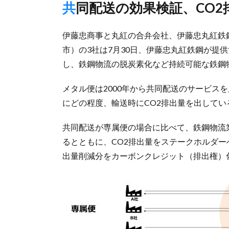
共同配送の効果検証、CO
伊藤忠商事と丸紅の合弁会社、伊藤忠丸紅鉄
市）の3社は7月30日、伊藤忠丸紅鉄鋼が提供
し、鉄鋼物流の脱炭素化など持続可能な鉄鋼
メタル便は2000年から共同配送のサービス
にどの程度、輸送時にCO2排出量を出して
共同配送が専属便の場合に比べて、鉄鋼物流
るとともに、CO2排出量をステークホルダー
出量削減分をカーボンクレジット（排出権）