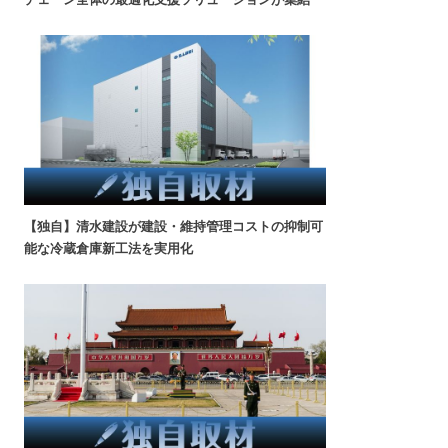
【独自】清水建設が建設・維持管理コストの抑制可
能な冷蔵倉庫新工法を実用化