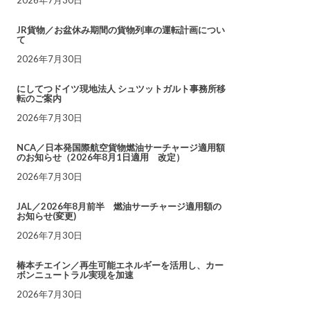
JR貨物／お盆休み期間の貨物列車の運転計画につい
て
2026年7月30日
にしてつドイツ現地法人 シュツットガルト事務所移
転のご案内
2026年7月30日
NCA／日本発国際航空貨物燃油サーチャージ適用額
のお知らせ（2026年8月1日適用 改定）
2026年7月30日
JAL／2026年8月前半 燃油サーチャージ適用額の
お知らせ(変更)
2026年7月30日
椿本チエイン／再生可能エネルギーを活用し、カー
ボンニュートラル実現を加速
2026年7月30日