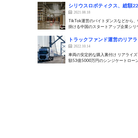
シリウスロボティクス、総額2
2021.08.18
TikTok運営のバイトダンスなどか
掛ける中国のスタートアップ企業シリウ
トラックファンド運営のリアラ
2022.10.14
車両の安定的な購入裏付け リアライズ
額53億5000万円のシンジケートローン