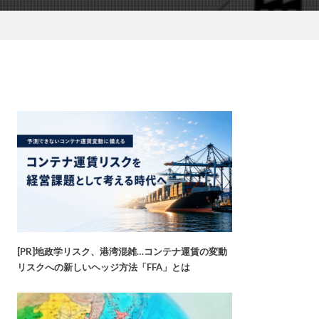
[PR]地政学リスク、港湾混雑…コンテナ運賃の変動
リスクへの新しいヘッジ方法「FFA」とは