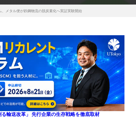
コム、メタル便が鉄鋼物流の脱炭素化へ実証実験開始
来を創る輸送改革」 先行企業の生存戦略を徹底取材