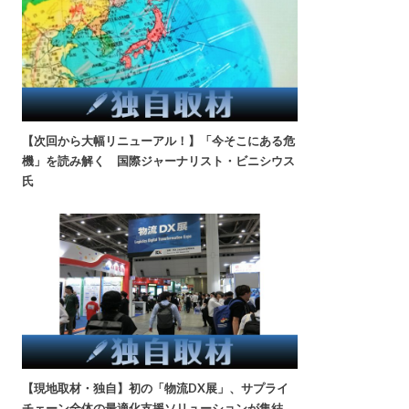
【次回から大幅リニューアル！】「今そこにある危
機」を読み解く 国際ジャーナリスト・ビニシウス
氏
【現地取材・独自】初の「物流DX展」、サプライ
チェーン全体の最適化支援ソリューションが集結