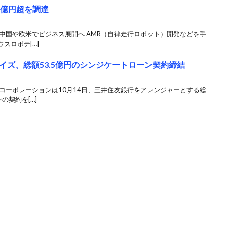
2億円超を調達
ら、中国や欧米でビジネス展開へ AMR（自律走行ロボット）開発などを手
スロボテ[…]
イズ、総額53.5億円のシンジケートローン契約締結
コーポレーションは10月14日、三井住友銀行をアレンジャーとする総
の契約を[…]