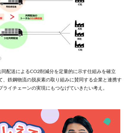
）
共同配送によるCO2削減分を定量的に示す仕組みを確立
て、鉄鋼物流の脱炭素の取り組みに賛同する企業と連携す
プライチェーンの実現にもつなげていきたい考え。