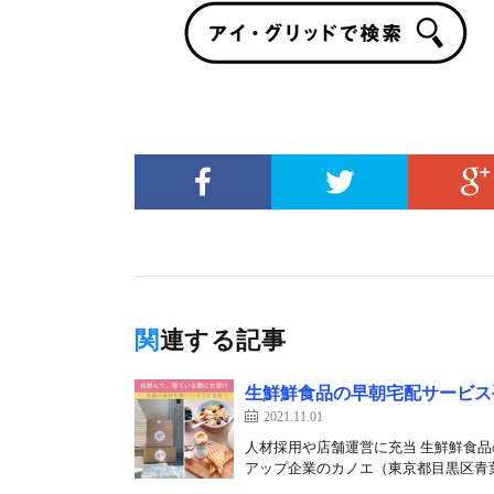
関連する記事
生鮮鮮食品の早朝宅配サービス
2021.11.01
人材採用や店舗運営に充当 生鮮鮮食
アップ企業のカノエ（東京都目黒区青葉台