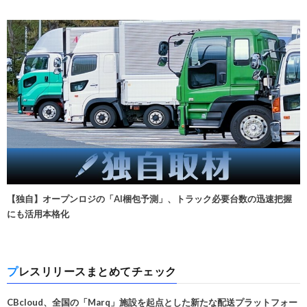
【独自】オープンロジの「AI梱包予測」、トラック必要台数の迅速把握
にも活用本格化
プレスリリースまとめてチェック
CBcloud、全国の「Marq」施設を起点とした新たな配送プラットフォー