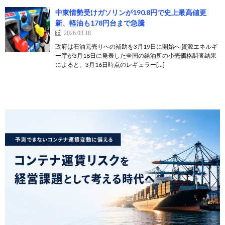
中東情勢受けガソリンが190.8円で史上最高値更
新、軽油も178円台まで急騰
2026.03.18
政府は石油元売りへの補助を3月19日に開始へ 資源エネルギ
ー庁が3月18日に発表した全国の給油所の小売価格調査結果
によると、3月16日時点のレギュラー[…]