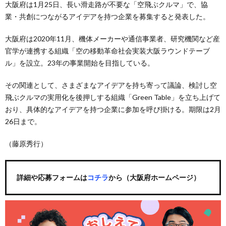
大阪府は1月25日、長い滑走路が不要な「空飛ぶクルマ」で、協
業・共創につながるアイデアを持つ企業を募集すると発表した。
大阪府は2020年11月、機体メーカーや通信事業者、研究機関など産
官学が連携する組織「空の移動革命社会実装大阪ラウンドテーブ
ル」を設立。23年の事業開始を目指している。
その関連として、さまざまなアイデアを持ち寄って議論、検討し空
飛ぶクルマの実用化を後押しする組織「Green Table」を立ち上げて
おり、具体的なアイデアを持つ企業に参加を呼び掛ける。期限は2月
26日まで。
（藤原秀行）
詳細や応募フォームは
コチラ
から（大阪府ホームページ）