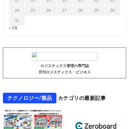
17
18
19
20
21
22
23
24
25
26
27
28
29
30
31
« 7月
ロジスティクス管理の専門誌
月刊ロジスティクス・ビジネス
テクノロジー/製品
カテゴリの最新記事