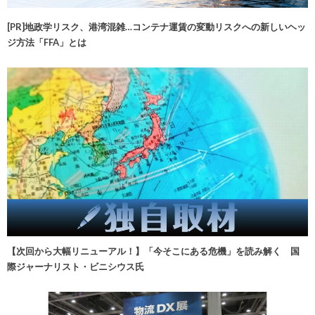
[PR]地政学リスク、港湾混雑…コンテナ運賃の変動リスクへの新しいヘッ
ジ方法「FFA」とは
【次回から大幅リニューアル！】「今そこにある危機」を読み解く 国
際ジャーナリスト・ビニシウス氏