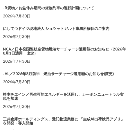
JR貨物／お盆休み期間の貨物列車の運転計画について
2026年7月30日
にしてつドイツ現地法人 シュツットガルト事務所移転のご案内
2026年7月30日
NCA／日本発国際航空貨物燃油サーチャージ適用額のお知らせ（2026年
8月1日適用 改定）
2026年7月30日
JAL／2026年8月前半 燃油サーチャージ適用額のお知らせ(変更)
2026年7月30日
椿本チエイン／再生可能エネルギーを活用し、カーボンニュートラル実
現を加速
2026年7月30日
三井倉庫ホールディングス、受託物流業務に 「生成AI出荷検品アプリ」
を開発・導入開始