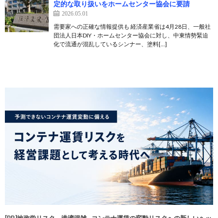
定的な取り扱いをホームセンター協会に要請
2026.05.01
需要家への正確な情報提供も 経済産業省は4月28日、一般社
団法人日本DIY・ホームセンター協会に対し、中東情勢緊迫
化で流通が混乱しているシンナー、塗料[…]
[PR]地政学リスク、港湾混雑…コンテナ運賃の変動リスクへの新しいヘッ