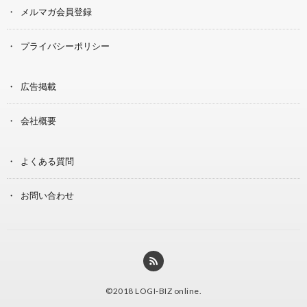
メルマガ会員登録
プライバシーポリシー
広告掲載
会社概要
よくある質問
お問い合わせ
©2018
LOGI-BIZ online
.