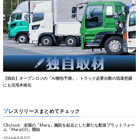
【独自】オープンロジの「AI梱包予測」、トラック必要台数の迅速把握
にも活用本格化
プレスリリースまとめてチェック
CBcloud、全国の「Marq」施設を起点とした新たな配送プラットフォー
ム「MarqGO」開始
2026年8月5日