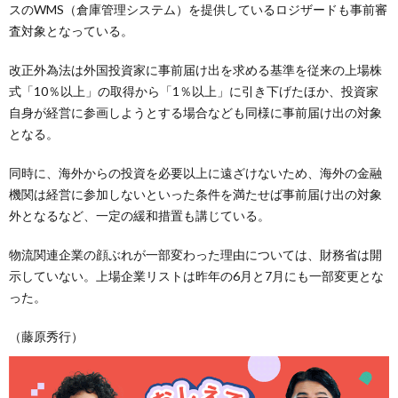
スのWMS（倉庫管理システム）を提供しているロジザードも事前審
査対象となっている。
改正外為法は外国投資家に事前届け出を求める基準を従来の上場株
式「10％以上」の取得から「1％以上」に引き下げたほか、投資家
自身が経営に参画しようとする場合なども同様に事前届け出の対象
となる。
同時に、海外からの投資を必要以上に遠ざけないため、海外の金融
機関は経営に参加しないといった条件を満たせば事前届け出の対象
外となるなど、一定の緩和措置も講じている。
物流関連企業の顔ぶれが一部変わった理由については、財務省は開
示していない。上場企業リストは昨年の6月と7月にも一部変更とな
った。
（藤原秀行）