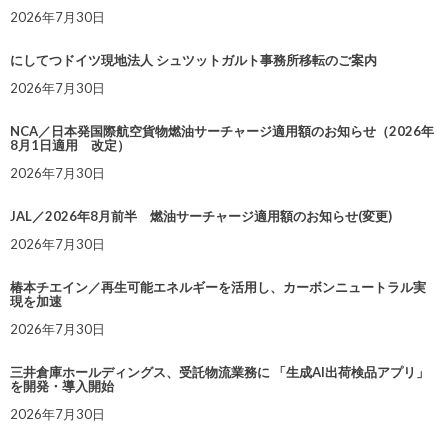
2026年7月30日
にしてつドイツ現地法人 シュツットガルト事務所移転のご案内
2026年7月30日
NCA／日本発国際航空貨物燃油サーチャージ適用額のお知らせ（2026年
8月1日適用 改定）
2026年7月30日
JAL／2026年8月前半 燃油サーチャージ適用額のお知らせ(変更)
2026年7月30日
椿本チエイン／再生可能エネルギーを活用し、カーボンニュートラル実
現を加速
2026年7月30日
三井倉庫ホールディングス、受託物流業務に 「生成AI出荷検品アプリ」
を開発・導入開始
2026年7月30日