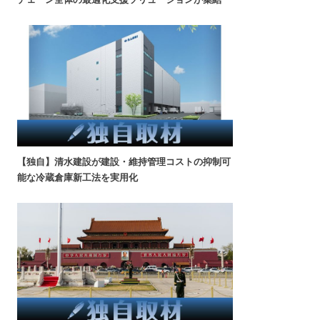
【独自】清水建設が建設・維持管理コストの抑制可
能な冷蔵倉庫新工法を実用化