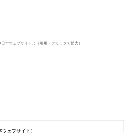
O中日本ウェブサイトより引用・クリックで拡大）
日本ウェブサイト）