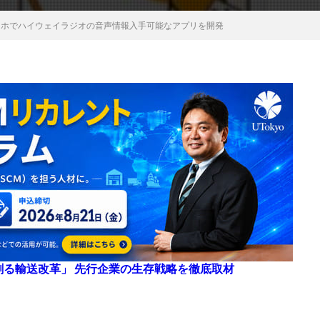
スマホでハイウェイラジオの音声情報入手可能なアプリを開発
来を創る輸送改革」 先行企業の生存戦略を徹底取材