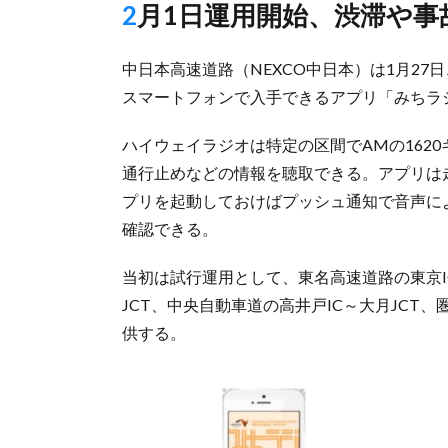
2月1日運用開始、渋滞や
中日本高速道路（NEXCO中日本）は1月2
スマートフォンで入手できるアプリ「みちラ
ハイウェイラジオは特定の区間でAMの162
通行止めなどの情報を聴取できる。アプリは
プリを起動しておけばプッシュ通知で音声に
確認できる。
当初は試行運用として、東名高速道路の東京I
JCT、中央自動車道の高井戸IC～大月JCT、
供する。