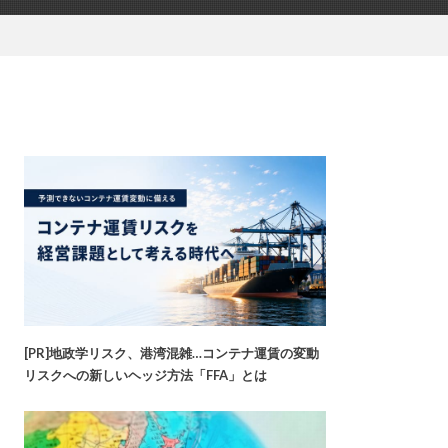
[PR]地政学リスク、港湾混雑…コンテナ運賃の変動
リスクへの新しいヘッジ方法「FFA」とは