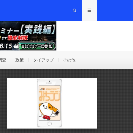
調査
政策
タイアップ
その他