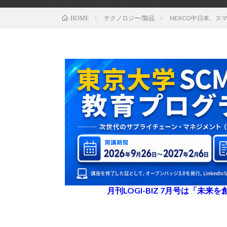
テクノロジー/製品
NEXCO中日本、
HOME
月刊LOGI-BIZ 7月号は「未