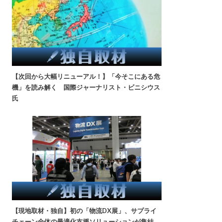
【次回から大幅リニューアル！】「今そこにある危
機」を読み解く 国際ジャーナリスト・ビニシウス
氏
【現地取材・独自】初の「物流DX展」、サプライ
チェーン全体の最適化支援ソリューションが集結