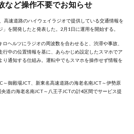
事故など操作不要でお知らせ
7日、高速道路のハイウェイラジオで提供している交通情報を
ジ」を開発したと発表した。2月1日に運用を開始する。
0キロヘルツにラジオの周波数を合わせると、渋滞や事故、
走行中の位置情報を基に、あらかじめ設定したスマホでア
より通知する仕組み。運転中でもスマホを操作せず情報を
C～御殿場JCT、新東名高速道路の海老名南JCT～伊勢原
圏央道の海老名南JCT～八王子JCTの計4区間でサービス提