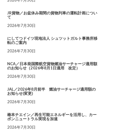
JR貨物／お盆休み期間の貨物列車の運転計画につい
て
2026年7月30日
にしてつドイツ現地法人 シュツットガルト事務所移
転のご案内
2026年7月30日
NCA／日本発国際航空貨物燃油サーチャージ適用額
のお知らせ（2026年8月1日適用 改定）
2026年7月30日
JAL／2026年8月前半 燃油サーチャージ適用額の
お知らせ(変更)
2026年7月30日
椿本チエイン／再生可能エネルギーを活用し、カー
ボンニュートラル実現を加速
2026年7月30日