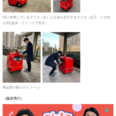
SSに停車しているデリロ（左）と公道を走行するデリロ（以下、いずれ
も3社提供・クリックで拡大）
商品受け取りのイメージ
（藤原秀行）