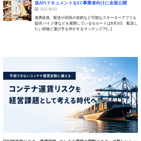
送APIドキュメントをEC事業者向けに全面公開
2022.08.03
連携促進、配送や回収の依頼など可能なスターターアプリも
提供 バイク便などを展開しているセルートは8月3日、配送し
たい荷物と運び手を仲介するマッチングア[…]