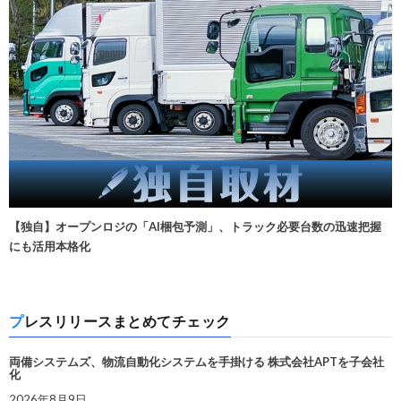
【独自】オープンロジの「AI梱包予測」、トラック必要台数の迅速把握
にも活用本格化
プレスリリースまとめてチェック
両備システムズ、物流自動化システムを手掛ける 株式会社APTを子会社
化
2026年8月9日