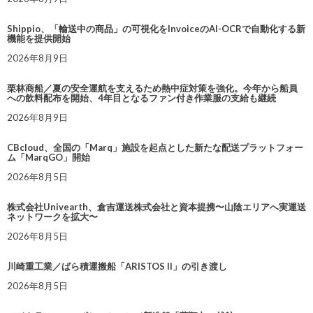
Shippio、「輸送中の商品」の可視化をInvoiceのAI-OCRで自動化する新
機能を提供開始
2026年8月9日
栗林商船／夏の安全運航を支えるため熱中症対策を強化。今年から船員
への飲料配布を開始、4年目となるファン付き作業服の支給も継続
2026年8月9日
CBcloud、全国の「Marq」施設を起点とした新たな配送プラットフォー
ム「MarqGO」開始
2026年8月5日
株式会社Univearth、倉吉運送株式会社と資本提携〜山陰エリアへ実運送
ネットワークを拡大〜
2026年8月5日
川崎重工業／ばら積運搬船「ARISTOS II」の引き渡し
2026年8月5日