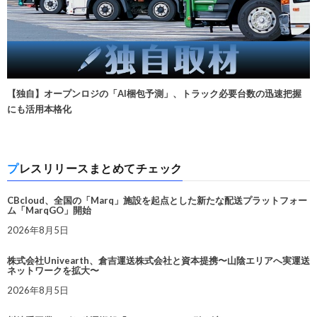
【独自】オープンロジの「AI梱包予測」、トラック必要台数の迅速把握
にも活用本格化
プレスリリースまとめてチェック
CBcloud、全国の「Marq」施設を起点とした新たな配送プラットフォー
ム「MarqGO」開始
2026年8月5日
株式会社Univearth、倉吉運送株式会社と資本提携〜山陰エリアへ実運送
ネットワークを拡大〜
2026年8月5日