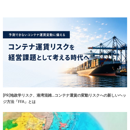
[PR]地政学リスク、港湾混雑…コンテナ運賃の変動リスクへの新しいヘッ
ジ方法「FFA」とは