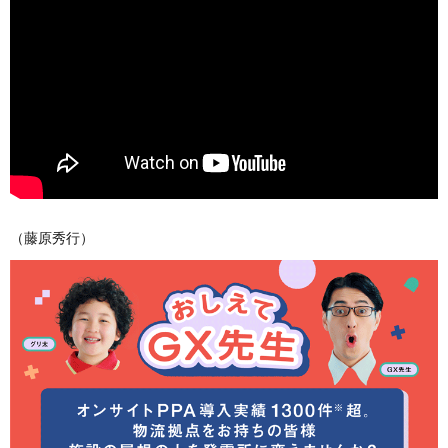
（藤原秀行）