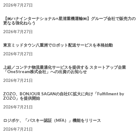
2026年7月27日
【㈱ハナインターナショナル×星清重機運輸㈱】グループ会社で販売力の
更なる強化ねらう
2026年7月27日
東京ミッドタウン八重洲でロボット配送サービスを本格始動
2026年7月27日
上組／コンテナ物流最適化サービスを提供する スタートアップ企業
「OneStream株式会社」への出資のお知らせ
2026年7月21日
ZOZO、BONJOUR SAGANの自社EC拡大に向け「Fulfillment by
ZOZO」を提供開始
2026年7月21日
ロジポケ、「パスキー認証（MFA）」機能をリリース
2026年7月21日