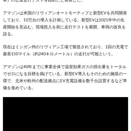
アマゾンは米国のリヴィアンオートモーティブと新型EVを共同開発
しており、10万台の導入を計画している。新型EVは2021年中の生
産開始を見込む。現場投入を前に走行テストを展開、車両の改良を
諮る。
現在はミシガン州のリヴィアン工場で製造されており、1回の充電で
最長150マイル（約240キロメートル）の走行が可能という。
アマゾンは40年までに事業全体で温室効果ガスの排出量をトータル
でゼロになる目標を掲げている。新型EV導入もそのための施策の一
環で、北米や欧州の配送拠点にEV充電設備を数千台設置するなど準
備を進めている。