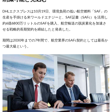
DHLエクスプレスは10月19日、環境負荷の低い航空燃料「SAF」の
生産を手掛ける米ワールドエナジーと、SAF証書（SAFc）を活用し
約6億6800万リットルのSAFを購入、航空輸送の脱炭素化を加速さ
せる戦略的長期契約を締結したと発表した。
期間は2030年までの7年間で、航空業界のSAFc契約としては最長か
つ最大級という。