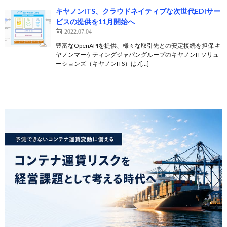
キヤノンITS、クラウドネイティブな次世代EDIサー
ビスの提供を11月開始へ
2022.07.04
豊富なOpenAPIを提供、様々な取引先との安定接続を担保 キ
ヤノンマーケティングジャパングループのキヤノンITソリュ
ーションズ（キヤノンITS）は7[…]