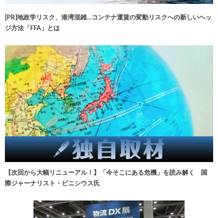
[PR]地政学リスク、港湾混雑…コンテナ運賃の変動リスクへの新しいヘッ
ジ方法「FFA」とは
【次回から大幅リニューアル！】「今そこにある危機」を読み解く 国
際ジャーナリスト・ビニシウス氏