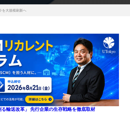
トラを大規模刷新へ
来を創る輸送改革」 先行企業の生存戦略を徹底取材