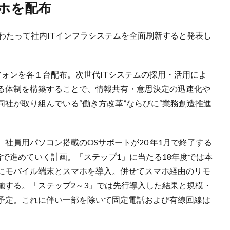
ホを配布
年にわたって社内ITインフラシステムを全面刷新すると発表し
ォンを各１台配布。次世代ITシステムの採用・活用によ
る体制を構築することで、情報共有・意思決定の迅速化や
社が取り組んでいる“働き方改革”ならびに“業務創造推進
社員用パソコン搭載のOSサポートが20 年1月で終了する
で進めていく計画。「ステップ1」に当たる18年度では本
にモバイル端末とスマホを導入。併せてスマホ経由のリモ
施する。「ステップ2～3」では先行導入した結果と規模・
予定。これに伴い一部を除いて固定電話および有線回線は