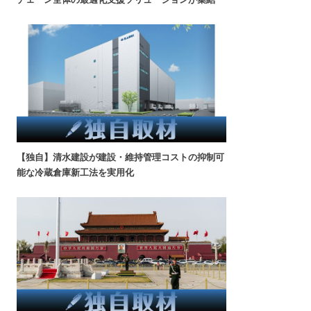
【独自】清水建設が建設・維持管理コストの抑制可
能な冷蔵倉庫新工法を実用化