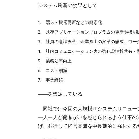
システム刷新の効果として
端末・機器更新などの簡素化
既存アプリケーションプログラムの更新や機能
社員の意識改革、企業風土の変革の醸成、ワー
社内コミュニケーション力の強化⑤情報共有・
業務効率向上
コスト削減
事業継続
――を想定している。
同社では今回の大規模ITシステムリニュー
一人一人が働きがいを感じられるよう仕事の
げ、並行して経営基盤を中長期的に強化する