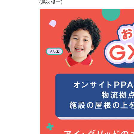
（鳥羽俊一）