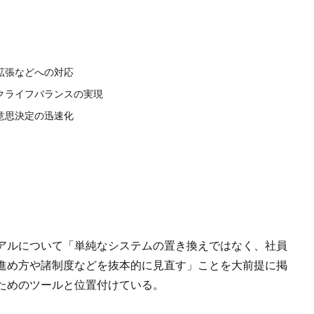
拡張などへの対応
クライフバランスの実現
意思決定の迅速化
アルについて「単純なシステムの置き換えではなく、社員
進め方や諸制度などを抜本的に見直す」ことを大前提に掲
ためのツールと位置付けている。