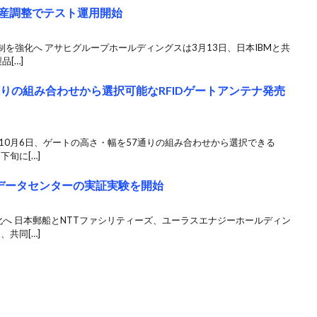
生産調整でテスト運用開始
制を強化へ アサヒグループホールディングスは3月13日、日本IBMと共
品[…]
りの組み合わせから選択可能なRFIDゲートアンテナ発売
10月6日、ゲートの高さ・幅を57通りの組み合わせから選択できる
下旬に[…]
データセンターの実証実験を開始
化へ 日本郵船とNTTファシリティーズ、ユーラスエナジーホールディン
、共同[…]