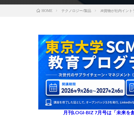
テクノロジー/製品
JR貨物が社内イン
HOME
月刊LOGI-BIZ 7月号は「未