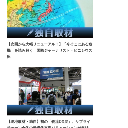
【次回から大幅リニューアル！】「今そこにある危
機」を読み解く 国際ジャーナリスト・ビニシウス
氏
【現地取材・独自】初の「物流DX展」、サプライ
チェーン全体の最適化支援ソリューションが集結