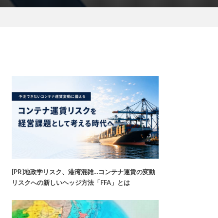
[PR]地政学リスク、港湾混雑…コンテナ運賃の変動
リスクへの新しいヘッジ方法「FFA」とは