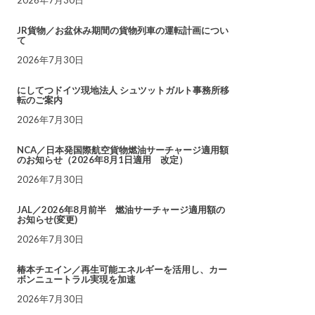
JR貨物／お盆休み期間の貨物列車の運転計画につい
て
2026年7月30日
にしてつドイツ現地法人 シュツットガルト事務所移
転のご案内
2026年7月30日
NCA／日本発国際航空貨物燃油サーチャージ適用額
のお知らせ（2026年8月1日適用 改定）
2026年7月30日
JAL／2026年8月前半 燃油サーチャージ適用額の
お知らせ(変更)
2026年7月30日
椿本チエイン／再生可能エネルギーを活用し、カー
ボンニュートラル実現を加速
2026年7月30日