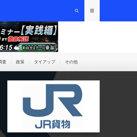
調査
政策
タイアップ
その他