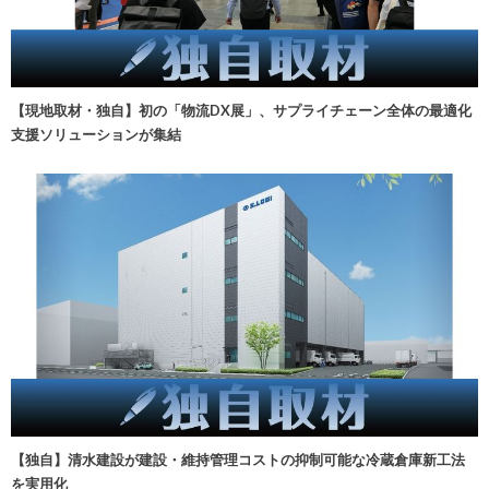
【現地取材・独自】初の「物流DX展」、サプライチェーン全体の最適化
支援ソリューションが集結
【独自】清水建設が建設・維持管理コストの抑制可能な冷蔵倉庫新工法
を実用化