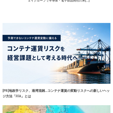
ェイグループで半導体・電子部品商社の米[…]
[PR]地政学リスク、港湾混雑…コンテナ運賃の変動リスクへの新しいヘッ
ジ方法「FFA」とは