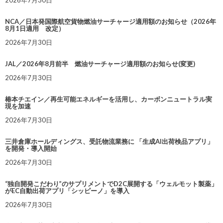
NCA／日本発国際航空貨物燃油サーチャージ適用額のお知らせ（2026年
8月1日適用 改定）
2026年7月30日
JAL／2026年8月前半 燃油サーチャージ適用額のお知らせ(変更)
2026年7月30日
椿本チエイン／再生可能エネルギーを活用し、カーボンニュートラル実
現を加速
2026年7月30日
三井倉庫ホールディングス、受託物流業務に 「生成AI出荷検品アプリ」
を開発・導入開始
2026年7月30日
“独自開発こだわり”のサプリメントでD2C展開する「ウェルモット製薬」
がEC自動出荷アプリ「シッピーノ」を導入
2026年7月30日