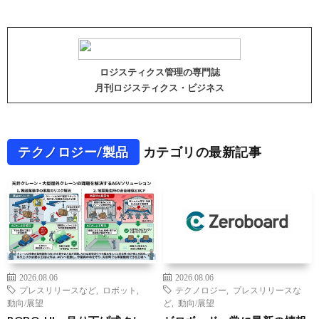
ロジスティクス管理の専門誌
月刊ロジスティクス・ビジネス
テクノロジー/製品
カテゴリの最新記事
2026.08.06
2026.08.06
プレスリリースなど
,
ロボット
,
テクノロジー
,
プレスリリースな
動向/展望
ど
,
動向/展望