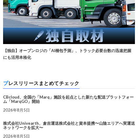
【独自】オープンロジの「AI梱包予測」、トラック必要台数の迅速把握
にも活用本格化
プレスリリースまとめてチェック
CBcloud、全国の「Marq」施設を起点とした新たな配送プラットフォー
ム「MarqGO」開始
2026年8月5日
株式会社Univearth、倉吉運送株式会社と資本提携〜山陰エリアへ実運送
ネットワークを拡大〜
2026年8月5日