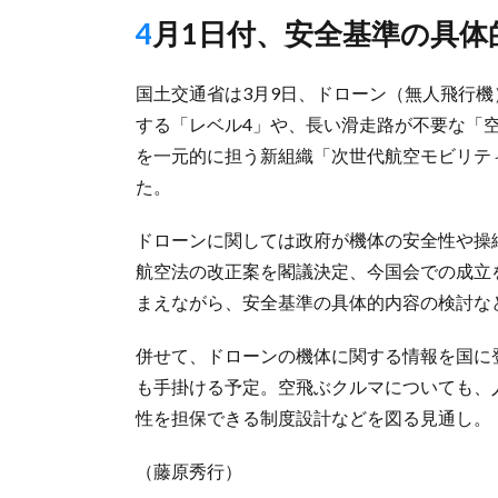
4月1日付、安全基準の具
国土交通省は3月9日、ドローン（無人飛行
する「レベル4」や、長い滑走路が不要な「
を一元的に担う新組織「次世代航空モビリテ
た。
ドローンに関しては政府が機体の安全性や操
航空法の改正案を閣議決定、今国会での成立
まえながら、安全基準の具体的内容の検討な
併せて、ドローンの機体に関する情報を国に
も手掛ける予定。空飛ぶクルマについても、
性を担保できる制度設計などを図る見通し。
（藤原秀行）