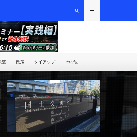
調査
政策
タイアップ
その他