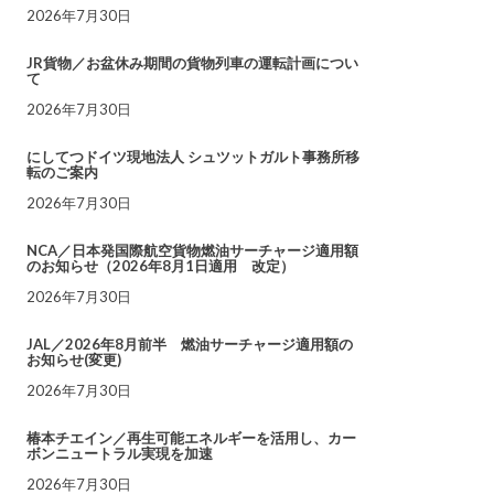
2026年7月30日
JR貨物／お盆休み期間の貨物列車の運転計画につい
て
2026年7月30日
にしてつドイツ現地法人 シュツットガルト事務所移
転のご案内
2026年7月30日
NCA／日本発国際航空貨物燃油サーチャージ適用額
のお知らせ（2026年8月1日適用 改定）
2026年7月30日
JAL／2026年8月前半 燃油サーチャージ適用額の
お知らせ(変更)
2026年7月30日
椿本チエイン／再生可能エネルギーを活用し、カー
ボンニュートラル実現を加速
2026年7月30日