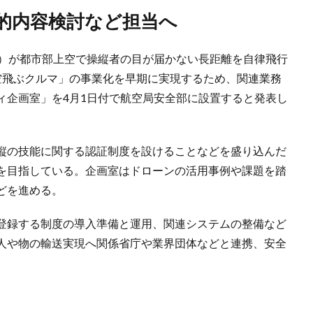
体的内容検討など担当へ
機）が都市部上空で操縦者の目が届かない長距離を自律飛行
空飛ぶクルマ」の事業化を早期に実現するため、関連業務
ィ企画室」を4月1日付で航空局安全部に設置すると発表し
縦の技能に関する認証制度を設けることなどを盛り込んだ
を目指している。企画室はドローンの活用事例や課題を踏
どを進める。
登録する制度の導入準備と運用、関連システムの整備など
人や物の輸送実現へ関係省庁や業界団体などと連携、安全