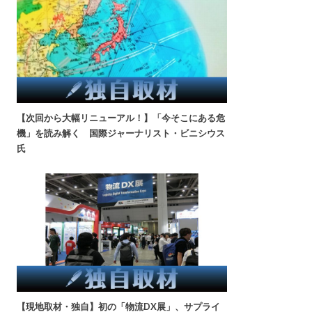
【次回から大幅リニューアル！】「今そこにある危
機」を読み解く 国際ジャーナリスト・ビニシウス
氏
【現地取材・独自】初の「物流DX展」、サプライ