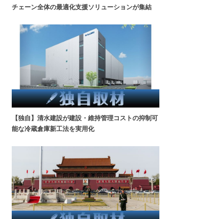
チェーン全体の最適化支援ソリューションが集結
【独自】清水建設が建設・維持管理コストの抑制可
能な冷蔵倉庫新工法を実用化