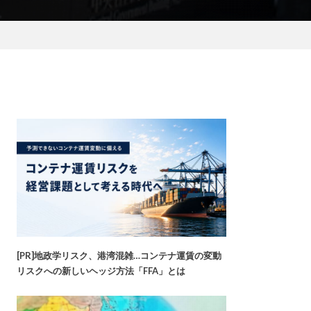
[PR]地政学リスク、港湾混雑…コンテナ運賃の変動
リスクへの新しいヘッジ方法「FFA」とは