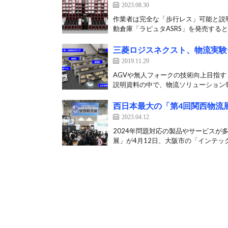
2023.08.30
作業者は完全な「歩行レス」可能と説明
動倉庫「ラピュタASRS」を発売すると
三菱ロジスネクスト、物流実験
2019.11.29
AGVや無人フォークの技術向上目指す 
説明資料の中で、物流ソリューション領
西日本最大の「第4回関西物流展
2023.04.12
2024年問題対応の製品やサービスが
展」が4月12日、大阪市の「インテック