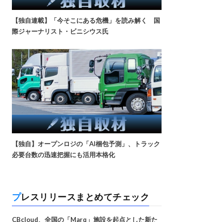
【独自連載】「今そこにある危機」を読み解く 国
際ジャーナリスト・ビニシウス氏
【独自】オープンロジの「AI梱包予測」、トラック
必要台数の迅速把握にも活用本格化
プレスリリースまとめてチェック
CBcloud、全国の「Marq」施設を起点とした新た