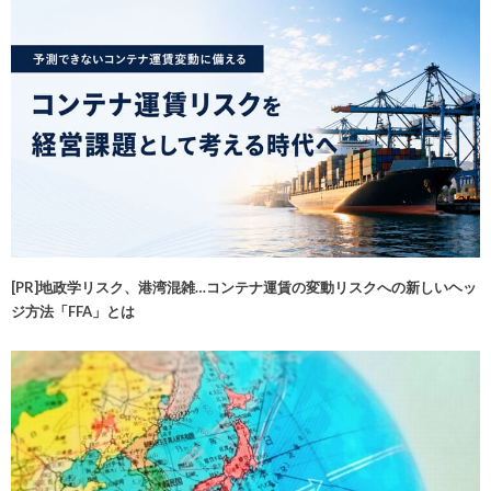
[PR]地政学リスク、港湾混雑…コンテナ運賃の変動リスクへの新しいヘッ
ジ方法「FFA」とは