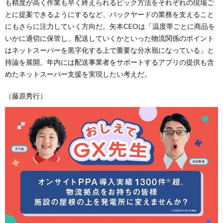
も精度が高く作業も早く終えられるピック方法をそれぞれの現場ご
とに提案できるようにするなど、バックヤードの業務を支えること
にもさらに注力していく方向だ。矢本CEOは「温度帯ごとに商品を
いかに適切に保管し、配送していくかといった物流関係のポイント
はネットスーパーを黒字化する上で重要な分水嶺になっている」と
持論を展開。年内には配送事業者をサポートするアプリの提供も含
めたネットスーパー支援を実現したい考えだ。
（藤原秀行）