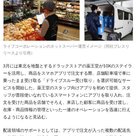
ライフコーポレーションのネットスーパー運営イメージ（同社プレスリ
リースより引用）
3月には東北を地盤とするドラックストアの薬王堂が10Xのステイラ
ーを活用し、商品をスマホアプリで注文する際、店舗駐車場で車に
乗ったまま受け取る「ドライブスルー受け取り」を選択可能なサー
ビスを開始した。薬王堂のスタッフ向けアプリを初めて提供、スタ
ッフが普段使いなれているスマートフォンにアプリを取り入れ、注
文を受けた商品を店舗でそろえ、来店した顧客に商品を受け渡し、
在庫・商品情報の管理といった一連のオペレーションを迅速に行え
るようになると見込む。
配送領域のサポートとしては、アプリで注文が入った複数の配送先