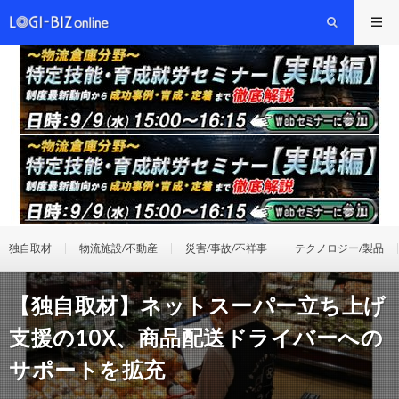
独自取材
物流施設/不動産
災害/事故/不祥事
テクノロジー/製品
【独自取材】ネットスーパー立ち上げ
支援の10X、商品配送ドライバーへの
サポートを拡充