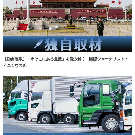
【独自連載】「今そこにある危機」を読み解く 国際ジャーナリスト・
ビニシウス氏