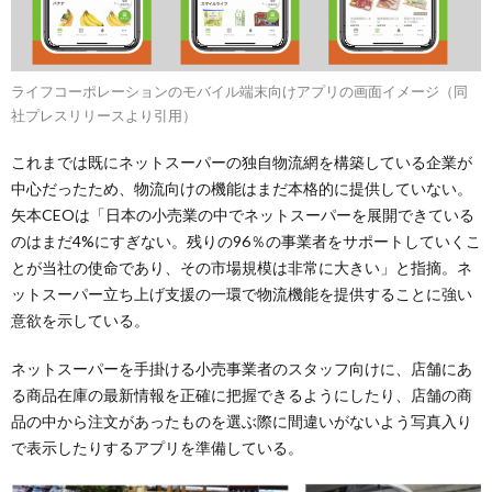
ライフコーポレーションのモバイル端末向けアプリの画面イメージ（同
社プレスリリースより引用）
これまでは既にネットスーパーの独自物流網を構築している企業が
中心だったため、物流向けの機能はまだ本格的に提供していない。
矢本CEOは「日本の小売業の中でネットスーパーを展開できている
のはまだ4%にすぎない。残りの96％の事業者をサポートしていくこ
とが当社の使命であり、その市場規模は非常に大きい」と指摘。ネ
ットスーパー立ち上げ支援の一環で物流機能を提供することに強い
意欲を示している。
ネットスーパーを手掛ける小売事業者のスタッフ向けに、店舗にあ
る商品在庫の最新情報を正確に把握できるようにしたり、店舗の商
品の中から注文があったものを選ぶ際に間違いがないよう写真入り
で表示したりするアプリを準備している。