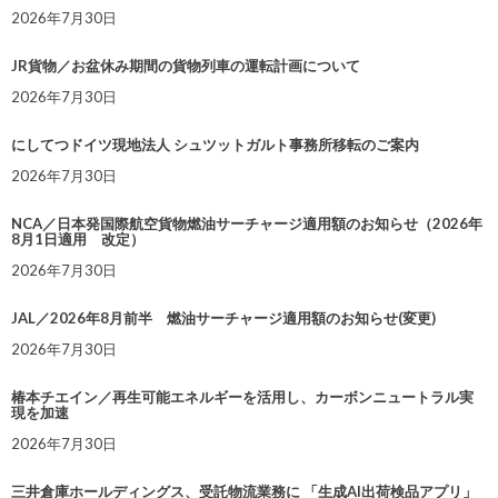
2026年7月30日
JR貨物／お盆休み期間の貨物列車の運転計画について
2026年7月30日
にしてつドイツ現地法人 シュツットガルト事務所移転のご案内
2026年7月30日
NCA／日本発国際航空貨物燃油サーチャージ適用額のお知らせ（2026年
8月1日適用 改定）
2026年7月30日
JAL／2026年8月前半 燃油サーチャージ適用額のお知らせ(変更)
2026年7月30日
椿本チエイン／再生可能エネルギーを活用し、カーボンニュートラル実
現を加速
2026年7月30日
三井倉庫ホールディングス、受託物流業務に 「生成AI出荷検品アプリ」