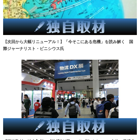
【次回から大幅リニューアル！】「今そこにある危機」を読み解く 国
際ジャーナリスト・ビニシウス氏