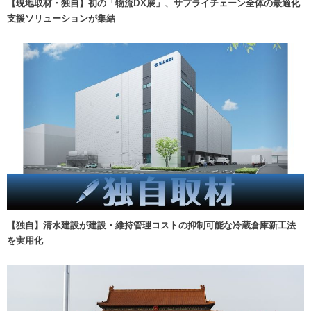
【現地取材・独自】初の「物流DX展」、サプライチェーン全体の最適化
支援ソリューションが集結
【独自】清水建設が建設・維持管理コストの抑制可能な冷蔵倉庫新工法
を実用化