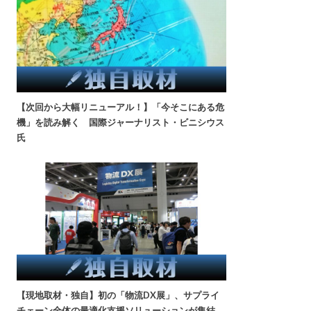
【次回から大幅リニューアル！】「今そこにある危
機」を読み解く 国際ジャーナリスト・ビニシウス
氏
【現地取材・独自】初の「物流DX展」、サプライ
チェーン全体の最適化支援ソリューションが集結