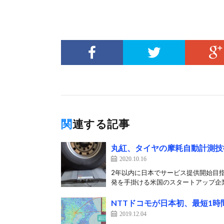
関連する記事
丸紅、タイヤの摩耗自動計測技
2020.10.16
2年以内に日本でサービス提供開始目指
発を手掛ける米国のスタートアップ企業Ty
NTTドコモが日本初、最短1
2019.12.04