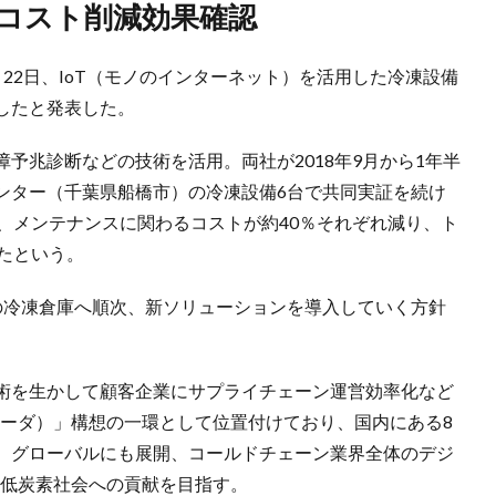
のコスト削減効果確認
22日、IoT（モノのインターネット）を活用した冷凍設備
したと発表した。
予兆診断などの技術を活用。両社が2018年9月から1年半
ンター（千葉県船橋市）の冷凍設備6台で共同実証を続け
、メンテナンスに関わるコストが約40％それぞれ減り、ト
たという。
の冷凍倉庫へ順次、新ソリューションを導入していく方針
術を生かして顧客企業にサプライチェーン運営効率化など
ルマーダ）」構想の一環として位置付けており、国内にある8
、グローバルにも展開、コールドチェーン業界全体のデジ
と低炭素社会への貢献を目指す。