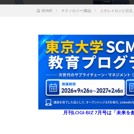
テクノロジー/製品
ニチレイロジと日立、
HOME
月刊LOGI-BIZ 7月号は「未