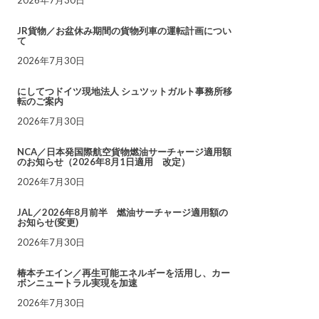
JR貨物／お盆休み期間の貨物列車の運転計画につい
て
2026年7月30日
にしてつドイツ現地法人 シュツットガルト事務所移
転のご案内
2026年7月30日
NCA／日本発国際航空貨物燃油サーチャージ適用額
のお知らせ（2026年8月1日適用 改定）
2026年7月30日
JAL／2026年8月前半 燃油サーチャージ適用額の
お知らせ(変更)
2026年7月30日
椿本チエイン／再生可能エネルギーを活用し、カー
ボンニュートラル実現を加速
2026年7月30日