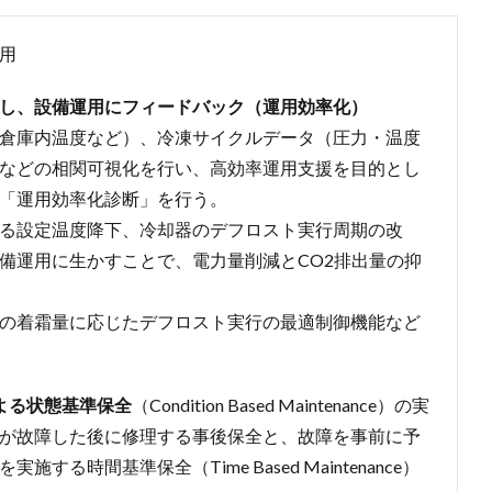
用
し、設備運用にフィードバック（運用効率化）
倉庫内温度など）、冷凍サイクルデータ（圧力・温度
などの相関可視化を行い、高効率運用支援を目的とし
「運用効率化診断」を行う。
る設定温度降下、冷却器のデフロスト実行周期の改
備運用に生かすことで、電力量削減とCO2排出量の抑
の着霜量に応じたデフロスト実行の最適制御機能など
よる状態基準保全
（Condition Based Maintenance）の実
が故障した後に修理する事後保全と、故障を事前に予
る時間基準保全（Time Based Maintenance）