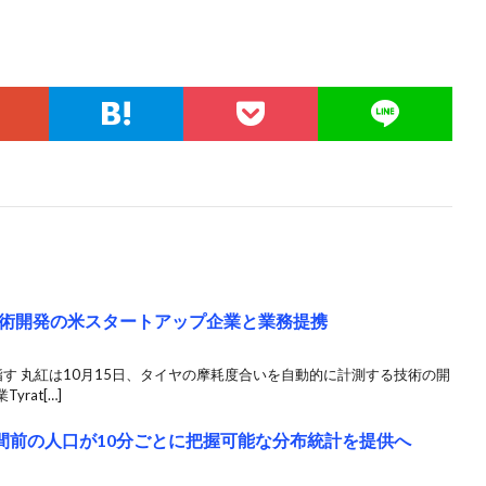
術開発の米スタートアップ企業と業務提携
す 丸紅は10月15日、タイヤの摩耗度合いを自動的に計測する技術の開
rat[…]
時間前の人口が10分ごとに把握可能な分布統計を提供へ