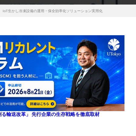
 IoT生かし冷凍設備の運用・保全効率化ソリューション実用化
来を創る輸送改革」 先行企業の生存戦略を徹底取材