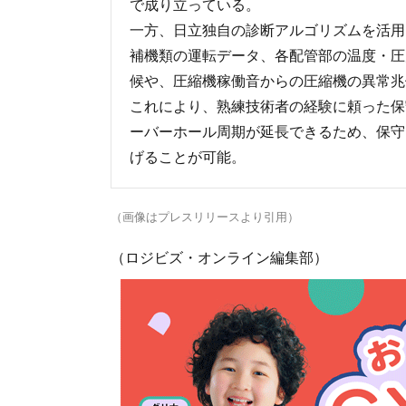
で成り立っている。
一方、日立独自の診断アルゴリズムを活用
補機類の運転データ、各配管部の温度・圧
候や、圧縮機稼働音からの圧縮機の異常兆
これにより、熟練技術者の経験に頼った保
ーバーホール周期が延長できるため、保守
げることが可能。
（画像はプレスリリースより引用）
（ロジビズ・オンライン編集部）