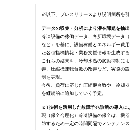
※以下、プレスリリースより説明箇所を引
データの収集・分析により潜在課題を抽出
冷凍設備の稼働データ、各所環境データ（
など）を基に、設備稼働とエネルギー費用
た各種指標情報・業務支援情報を生成する
これらの結果を、冷却水温の変動抑制によ
善、圧縮機運転台数の改善など、実際の設
制を実現。
今後、負荷に応じた圧縮機台数や、冷却器
を継続的に追加していく予定。
IoT技術を活用した故障予兆診断の導入に
現（保全合理化）冷凍設備の保全は、機器
防するため一定の時間間隔でメンテナンスを実施す