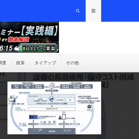
調査
政策
タイアップ
その他