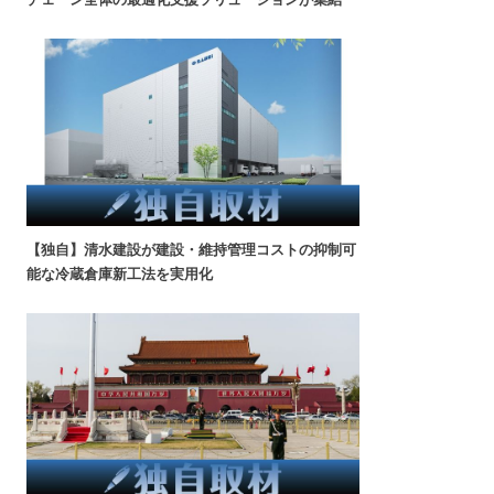
【独自】清水建設が建設・維持管理コストの抑制可
能な冷蔵倉庫新工法を実用化