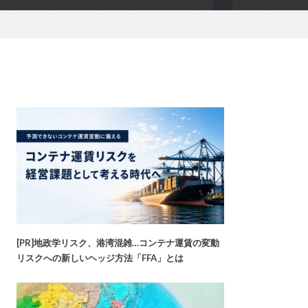
[PR]地政学リスク、港湾混雑…コンテナ運賃の変動
リスクへの新しいヘッジ方法「FFA」とは