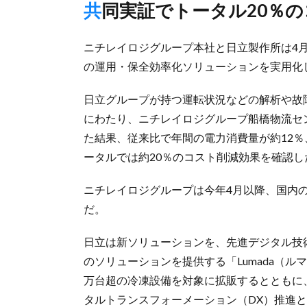
共同実証でトータル20％
ニチレイロジグループ本社と日立製作所は4月
の運用・保全効率化ソリューションを実用化
日立グループが持つ運転状況などの解析や故障
にわたり、ニチレイロジグループ船橋物流セ
た結果、従来比で年間の電力消費量が約12％
ータルでは約20％のコスト削減効果を確認し
ニチレイロジグループは今年4月以降、国内
だ。
日立は新ソリューションを、先進デジタル技
のソリューションを提供する「Lumada（
万台超の冷凍設備を対象に拡販するとともに
タルトランスフォーメーション（DX）推進