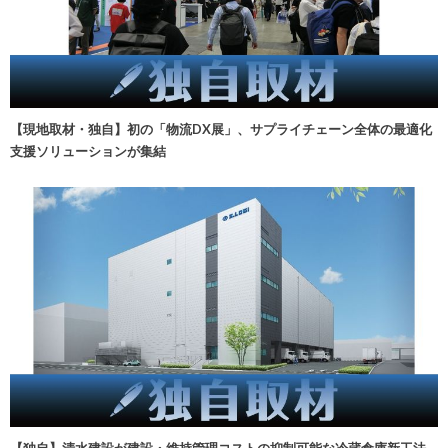
【現地取材・独自】初の「物流DX展」、サプライチェーン全体の最適化
支援ソリューションが集結
【独自】清水建設が建設・維持管理コストの抑制可能な冷蔵倉庫新工法