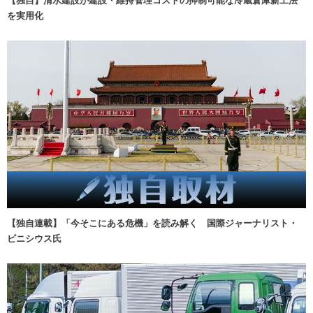
を実用化
【独自連載】「今そこにある危機」を読み解く 国際ジャーナリスト・
ビニシウス氏