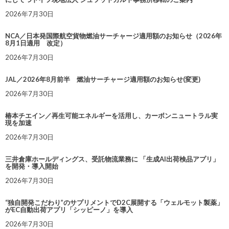
2026年7月30日
NCA／日本発国際航空貨物燃油サーチャージ適用額のお知らせ（2026年
8月1日適用 改定）
2026年7月30日
JAL／2026年8月前半 燃油サーチャージ適用額のお知らせ(変更)
2026年7月30日
椿本チエイン／再生可能エネルギーを活用し、カーボンニュートラル実
現を加速
2026年7月30日
三井倉庫ホールディングス、受託物流業務に 「生成AI出荷検品アプリ」
を開発・導入開始
2026年7月30日
“独自開発こだわり”のサプリメントでD2C展開する「ウェルモット製薬」
がEC自動出荷アプリ「シッピーノ」を導入
2026年7月30日