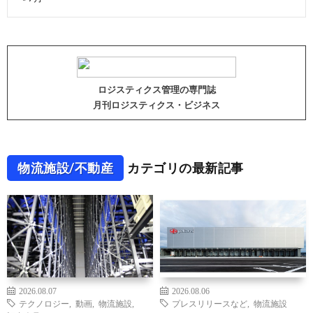
ロジスティクス管理の専門誌
月刊ロジスティクス・ビジネス
物流施設/不動産
カテゴリの最新記事
2026.08.07
2026.08.06
テクノロジー
,
動画
,
物流施設
,
プレスリリースなど
,
物流施設