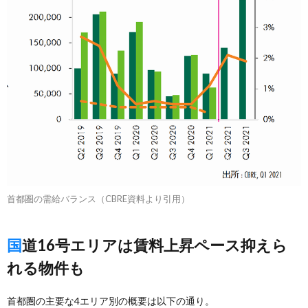
首都圏の需給バランス（CBRE資料より引用）
国道16号エリアは賃料上昇ペース抑えら
れる物件も
首都圏の主要な4エリア別の概要は以下の通り。