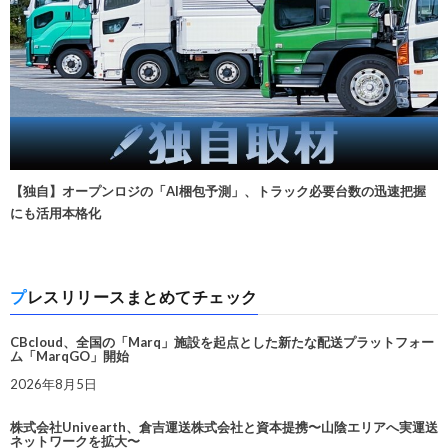
【独自】オープンロジの「AI梱包予測」、トラック必要台数の迅速把握
にも活用本格化
プレスリリースまとめてチェック
CBcloud、全国の「Marq」施設を起点とした新たな配送プラットフォー
ム「MarqGO」開始
2026年8月5日
株式会社Univearth、倉吉運送株式会社と資本提携〜山陰エリアへ実運送
ネットワークを拡大〜