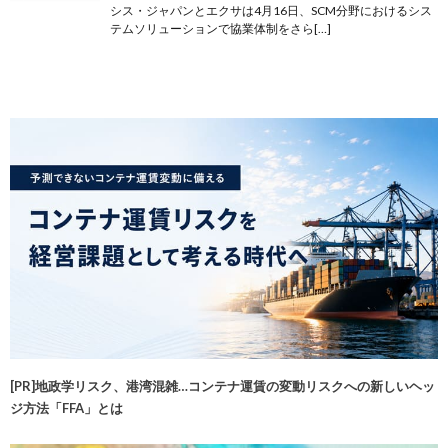
シス・ジャパンとエクサは4月16日、SCM分野におけるシス
テムソリューションで協業体制をさら[…]
[PR]地政学リスク、港湾混雑…コンテナ運賃の変動リスクへの新しいヘッ
ジ方法「FFA」とは