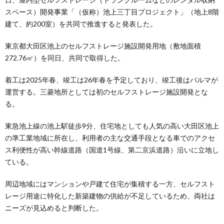
スペース）開発事業「（仮称）池上三丁目プロジェクト」（地上8階
建て、約200室）を共同で推進すると発表した。
東京都大田区池上のセルフストレージ施設開発用地（敷地面積
272.76㎡）を同日、共同で取得した。
着工は2025年春、竣工は26年春を予定しており、竣工後はパルマが
運営する。三菱地所としては初のセルフストレージ施設開発とな
る。
東急池上線の池上駅徒歩9分、住宅地としても人気の高い大田区池上
の準工業地域に所在し、利用者の主な交通手段となる車でのアクセ
ス利便性が高い幹線道路（国道1号線、第二京浜道路）沿いに立地し
ている。
周辺地域にはマンションや戸建て住宅が集積する一方、セルフスト
レージ用途に特化した新築建物の供給が不足しているため、両社は
ニーズが見込めると判断した。