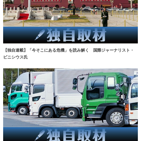
【独自連載】「今そこにある危機」を読み解く 国際ジャーナリスト・
ビニシウス氏