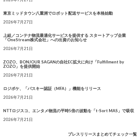
東京ミッドタウン八重洲でロボット配送サービスを本格始動
2026年7月27日
上組／コンテナ物流最適化サービスを提供する スタートアップ企業
「OneStream株式会社」への出資のお知らせ
2026年7月21日
ZOZO、BONJOUR SAGANの自社EC拡大に向け「Fulfillment by
ZOZO」を提供開始
2026年7月21日
ロジポケ、「パスキー認証（MFA）」機能をリリース
2026年7月21日
NTTロジスコ、エンタメ物流の平時5倍の波動を「t-Sort MAS」で吸収
2026年7月21日
プレスリリースまとめてチェック一覧