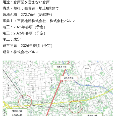
用途：倉庫業を営まない倉庫
構造・規模：鉄骨造・地上8階建て
敷地面積：272.76㎡（約83坪）
事業主：三菱地所株式会社、株式会社パルマ
着工：2025年春頃（予定）
竣工：2026年春頃（予定）
施工：未定
運営開始：2026年春頃（予定）
運営：株式会社パルマ