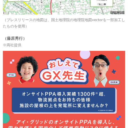
（プレスリリースの地図は、国土地理院の地理院地図vectorを一部加工し
たものを使用）
（藤原秀行）
※両社提供