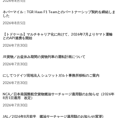
2026年8月5日
ネバーマイル：TGR Haas F1 Teamとのパートナーシップ契約を締結しま
した
2026年8月5日
【トドケール】マルチキャリア化に向けて、2026年7月よりヤマト運輸
とのAPI連携を開始
2026年7月30日
JR貨物／お盆休み期間の貨物列車の運転計画について
2026年7月30日
にしてつドイツ現地法人 シュツットガルト事務所移転のご案内
2026年7月30日
NCA／日本発国際航空貨物燃油サーチャージ適用額のお知らせ（2026年
8月1日適用 改定）
2026年7月30日
JAL／2026年8月前半 燃油サーチャージ適用額のお知らせ(変更)