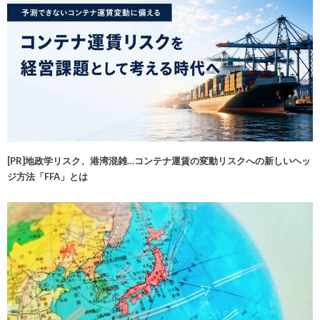
[PR]地政学リスク、港湾混雑…コンテナ運賃の変動リスクへの新しいヘッ
ジ方法「FFA」とは