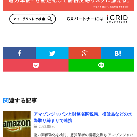
関連する記事
アマゾンジャパンと財務省関税局、模倣品などの水
際取り締まりで連携
2022.06.30
協力関係強化を検討、悪質業者の情報交換も アマゾンジャパ