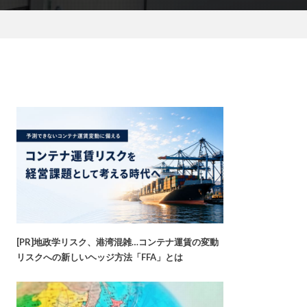
[PR]地政学リスク、港湾混雑…コンテナ運賃の変動
リスクへの新しいヘッジ方法「FFA」とは