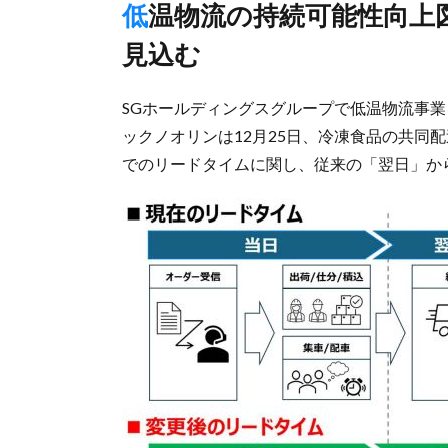
低温物流の持続可能性向上図る、深夜帯の作業量50％削減など
見込む
SGホールディングスグループで低温物流事業
ックノオリンは12月25日、冷凍食品の共同配
でのリードタイムに関し、従来の「翌日」か