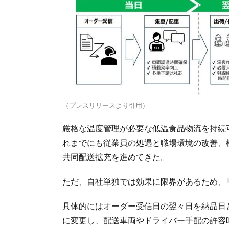
（プレスリリースより引用）
厳格な温度管理が必要な低温食品物流を持続
れまでにも従業員の処遇と職場環境の改善、
共同配送拡充を進めてきた。
ただ、自社単独では効果に限界があるため、
具体的にはオーダー受信日の翌々日を納品日
に変更し、配送車両やドライバー手配の許容