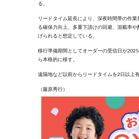
る。
リードタイム延長により、深夜時間帯の作業
る確保力向上、多重下請けの回避、混載率や
げられると想定している。
移行準備期間としてオーダーの受信日が2025
ら本格的に移す。
遠隔地など以前からリードタイムを2日以上
（藤原秀行）