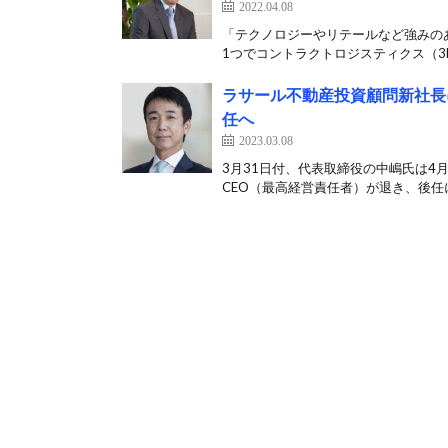
2022.04.08
「テクノロジーやリテールなど強みのあ
1つでコントラクトロジスティクス（3P
ラサール不動産投資顧問新社長
任へ
2023.03.08
3月31日付、代表取締役の中嶋氏は4
CEO（最高経営責任者）が退き、後任に