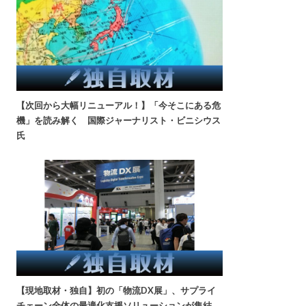
【次回から大幅リニューアル！】「今そこにある危
機」を読み解く 国際ジャーナリスト・ビニシウス
氏
【現地取材・独自】初の「物流DX展」、サプライ
チェーン全体の最適化支援ソリューションが集結