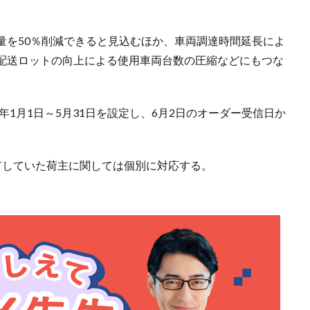
量を50％削減できると見込むほか、車両調達時間延長によ
配送ロットの向上による使用車両台数の圧縮などにもつな
年1月1日～5月31日を設定し、6月2日のオーダー受信日か
有していた荷主に関しては個別に対応する。