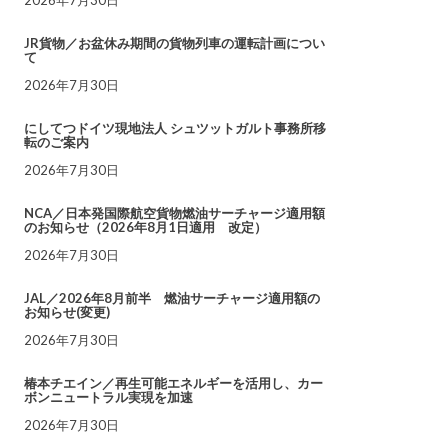
JR貨物／お盆休み期間の貨物列車の運転計画につい
て
2026年7月30日
にしてつドイツ現地法人 シュツットガルト事務所移
転のご案内
2026年7月30日
NCA／日本発国際航空貨物燃油サーチャージ適用額
のお知らせ（2026年8月1日適用 改定）
2026年7月30日
JAL／2026年8月前半 燃油サーチャージ適用額の
お知らせ(変更)
2026年7月30日
椿本チエイン／再生可能エネルギーを活用し、カー
ボンニュートラル実現を加速
2026年7月30日