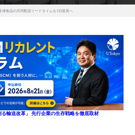
冷凍食品の共同配送リードタイムを1日延長へ
来を創る輸送改革」 先行企業の生存戦略を徹底取材