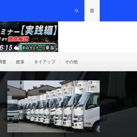
調査
政策
タイアップ
その他