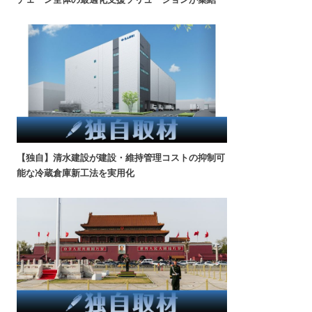
【独自】清水建設が建設・維持管理コストの抑制可
能な冷蔵倉庫新工法を実用化