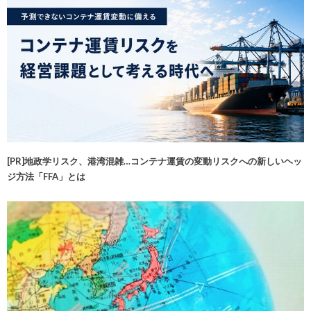
[PR]地政学リスク、港湾混雑…コンテナ運賃の変動リスクへの新しいヘッ
ジ方法「FFA」とは