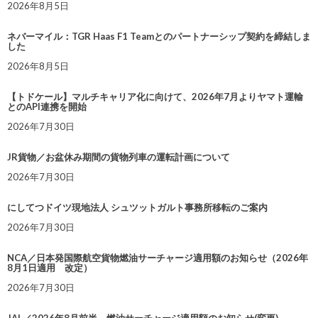
2026年8月5日
ネバーマイル：TGR Haas F1 Teamとのパートナーシップ契約を締結しま
した
2026年8月5日
【トドケール】マルチキャリア化に向けて、2026年7月よりヤマト運輸
とのAPI連携を開始
2026年7月30日
JR貨物／お盆休み期間の貨物列車の運転計画について
2026年7月30日
にしてつドイツ現地法人 シュツットガルト事務所移転のご案内
2026年7月30日
NCA／日本発国際航空貨物燃油サーチャージ適用額のお知らせ（2026年
8月1日適用 改定）
2026年7月30日