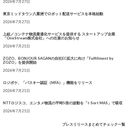
2026年7月27日
東京ミッドタウン八重洲でロボット配送サービスを本格始動
2026年7月27日
上組／コンテナ物流最適化サービスを提供する スタートアップ企業
「OneStream株式会社」への出資のお知らせ
2026年7月21日
ZOZO、BONJOUR SAGANの自社EC拡大に向け「Fulfillment by
ZOZO」を提供開始
2026年7月21日
ロジポケ、「パスキー認証（MFA）」機能をリリース
2026年7月21日
NTTロジスコ、エンタメ物流の平時5倍の波動を「t-Sort MAS」で吸収
2026年7月21日
プレスリリースまとめてチェック一覧