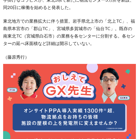
同20日に稼働を始めると発表した。
東北地方での業務拡大に伴う措置。岩手県北上市の「北上TC」、福
島県本宮市の「郡山TC」、宮城県多賀城市の「仙台TC」。既存の
南東北TC（宮城県白石市）の業務を各センターに分割する。各セン
ターの延べ床面積など詳細は開示していない。
（藤原秀行）